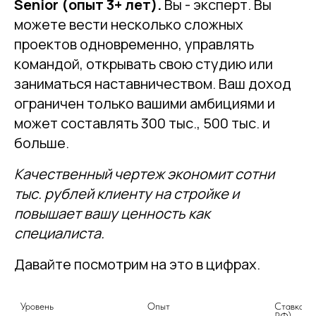
Senior (опыт 3+ лет).
Вы - эксперт. Вы
можете вести несколько сложных
проектов одновременно, управлять
командой, открывать свою студию или
заниматься наставничеством. Ваш доход
ограничен только вашими амбициями и
может составлять 300 тыс., 500 тыс. и
больше.
Качественный чертеж экономит сотни
тыс. рублей клиенту на стройке и
повышает вашу ценность как
специалиста.
Давайте посмотрим на это в цифрах.
Уровень
Опыт
Ставка за