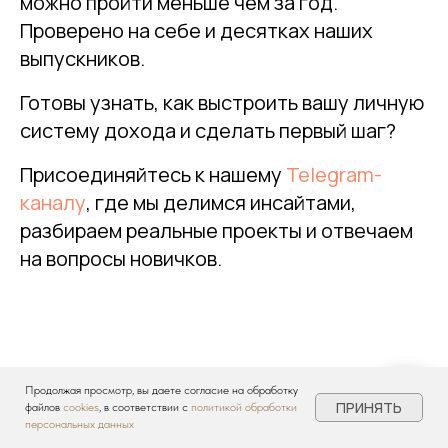
можно пройти меньше чем за год.
Проверено на себе и десятках наших
выпускников.
Готовы узнать, как выстроить вашу личную
систему дохода и сделать первый шаг?
Присоединяйтесь к нашему
Telegram-
каналу
, где мы делимся инсайтами,
разбираем реальные проекты и отвечаем
на вопросы новичков.
Продолжая просмотр, вы даете согласие на обработку
ПРИНЯТЬ
файлов
cookies
, в соответствии с
политикой обработки
персональных данных