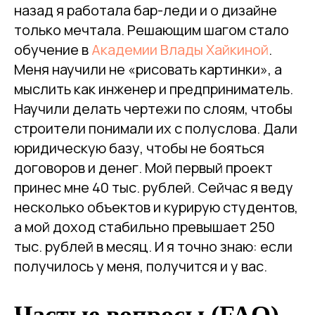
назад я работала бар-леди и о дизайне
только мечтала. Решающим шагом стало
обучение в
Академии Влады Хайкиной
.
Меня научили не «рисовать картинки», а
мыслить как инженер и предприниматель.
Научили делать чертежи по слоям, чтобы
строители понимали их с полуслова. Дали
юридическую базу, чтобы не бояться
договоров и денег. Мой первый проект
принес мне 40 тыс. рублей. Сейчас я веду
несколько объектов и курирую студентов,
а мой доход стабильно превышает 250
тыс. рублей в месяц. И я точно знаю: если
получилось у меня, получится и у вас.