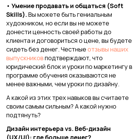
•
Умение продавать и общаться (Soft
Skills).
Вы можете быть гениальным
художником, но если вы не можете
донести ценность своей работы до
клиента и договориться о цене, вы будете
сидеть без денег. Честные
отзывы наших
выпускников
подтверждают, что
юридический блок и уроки по маркетингу в
программе обучения оказываются не
менее важными, чем уроки по дизайну.
А какой из этих трех навыков вы считаете
своим самым сильным? А какой нужно
подтянуть?
Дизайн интерьера vs. Веб-дизайн
(UX/UI): где больше денег?