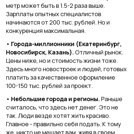
метр может быть в 1.5-2 раза выше.
Зарплаты опытных специалистов
начинаются от 200 тыс. рублей. Но и
конкуренция максимальная.
•
Города-миллионники (Екатеринбург,
Новосибирск, Казань).
Отличный рынок.
Цены ниже, но и стоимость жизни тоже.
Здесь много новостроек и людей, готовых
платить за качественное оформление
100-150 тыс. рублей за проект.
•
Небольшие города и регионы.
Раньше
считалось, что здесь нет денег. Это не
так. Люди везде хотят жить красиво.
Главное - правильно себя подать. К тому
же, никто не мешает вам, живя в своем