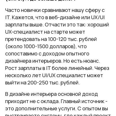
Часто новички сравнивают нашу сферу с
IT. Кажется, что в веб-дизайне или UX/UI
зарплаты выше. Отчасти это так: хороший
UX-специалист на старте может
претендовать на 100-120 тыс. рублей
(около 1000-1500 долларов), что
сопоставимо с доходом опытного
дизайнера интерьеров. Но есть нюанс.
Рост зарплаты в IT более линейный. Через
несколько лет UI/UX специалист может
выйти на 200-250 тыс. рублей.
В дизайне интерьера основной доход
приходит не с оклада. Главный источник -
это дополнительные услуги. С опытом вы
выстраиваете систему, где каждый проект