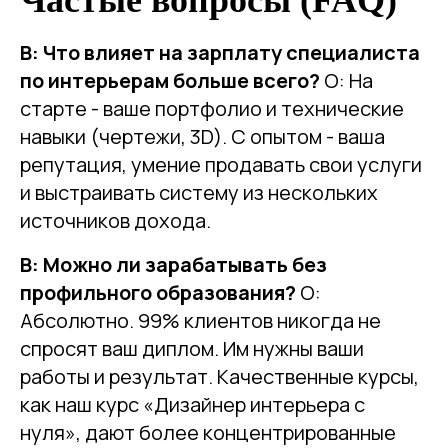
Частые вопросы (FAQ)
В: Что влияет на зарплату специалиста
по интерьерам больше всего?
О: На
старте - ваше портфолио и технические
навыки (чертежи, 3D). С опытом - ваша
репутация, умение продавать свои услуги
и выстраивать систему из нескольких
источников дохода.
В: Можно ли зарабатывать без
профильного образования?
О:
Абсолютно. 99% клиентов никогда не
спросят ваш диплом. Им нужны ваши
работы и результат. Качественные курсы,
как наш курс «Дизайнер интерьера с
нуля», дают более концентрированные