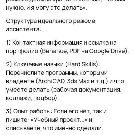
нужно, и я могу это делать».
Структура идеального резюме
ассистента:
1) Контактная информация и ссылка на
портфолио (Behance, PDF на Google Drive).
2) Ключевые навыки (Hard Skills):
Перечислите программы, которыми
владеете (ArchiCAD, 3ds Max и т.д.) и что
умеете делать (рабочая документация,
коллажи, подбор).
3) Опыт работы: Если его нет, так и
пишите: «Учебный проект...» и
описываете, что именно сделали.