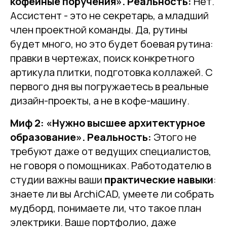
кофейные поручения».
Реальность:
Нет.
Ассистент - это не секретарь, а младший
член проектной команды. Да, рутины
будет много, но это будет боевая рутина:
правки в чертежах, поиск конкретного
артикула плитки, подготовка коллажей. С
первого дня вы погружаетесь в реальные
дизайн-проекты, а не в кофе-машину.
Миф 2: «Нужно высшее архитектурное
образование».
Реальность:
Этого не
требуют даже от ведущих специалистов,
не говоря о помощниках. Работодателю в
студии важны ваши
практические навыки
:
знаете ли вы ArchiCAD, умеете ли собрать
мудборд, понимаете ли, что такое план
электрики. Ваше портфолио, даже