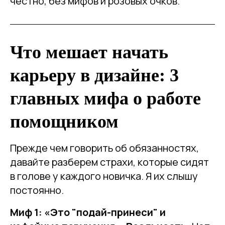
честно, без мифов и розовых очков.
Что мешает начать
карьеру в дизайне: 3
главных мифа о работе
помощником
Прежде чем говорить об обязанностях,
давайте разберем страхи, которые сидят
в голове у каждого новичка. Я их слышу
постоянно.
Миф 1: «Это "подай-принеси" и