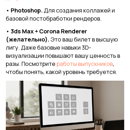
•
Photoshop.
Для создания коллажей и
базовой постобработки рендеров.
•
3ds Max + Corona Renderer
(желательно).
Это ваш билет в высшую
лигу. Даже базовые навыки 3D-
визуализации повышают вашу ценность в
разы. Посмотрите
работы выпускников
,
чтобы понять, какой уровень требуется.