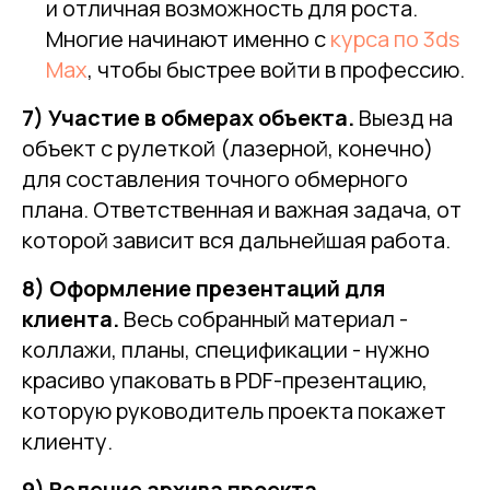
и отличная возможность для роста.
Многие начинают именно с
курса по 3ds
Max
, чтобы быстрее войти в профессию.
7) Участие в обмерах объекта.
Выезд на
объект с рулеткой (лазерной, конечно)
для составления точного обмерного
плана. Ответственная и важная задача, от
которой зависит вся дальнейшая работа.
8) Оформление презентаций для
клиента.
Весь собранный материал -
коллажи, планы, спецификации - нужно
красиво упаковать в PDF-презентацию,
которую руководитель проекта покажет
клиенту.
9) Ведение архива проекта.