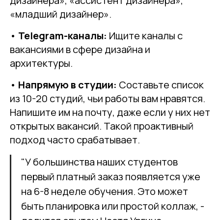
дизайнера», «ассистент дизайнера»,
«младший дизайнер».
•
Telegram-каналы:
Ищите каналы с
вакансиями в сфере дизайна и
архитектуры.
•
Напрямую в студии:
Составьте список
из 10-20 студий, чьи работы вам нравятся.
Напишите им на почту, даже если у них нет
открытых вакансий. Такой проактивный
подход часто срабатывает.
"У большинства наших студентов
первый платный заказ появляется уже
на 6-8 неделе обучения. Это может
быть планировка или простой коллаж, -