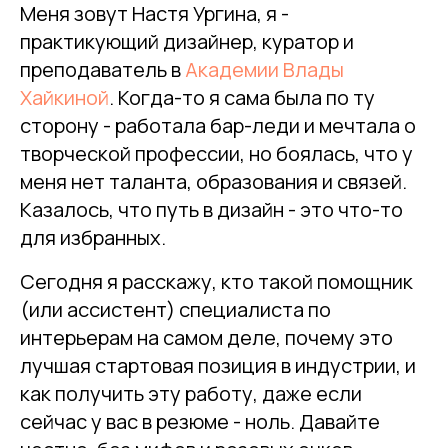
Меня зовут Настя Ургина, я -
практикующий дизайнер, куратор и
преподаватель в
Академии Влады
Хайкиной
. Когда-то я сама была по ту
сторону - работала бар-леди и мечтала о
творческой профессии, но боялась, что у
меня нет таланта, образования и связей.
Казалось, что путь в дизайн - это что-то
для избранных.
Сегодня я расскажу, кто такой помощник
(или ассистент) специалиста по
интерьерам на самом деле, почему это
лучшая стартовая позиция в индустрии, и
как получить эту работу, даже если
сейчас у вас в резюме - ноль. Давайте