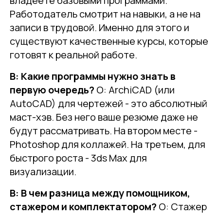
владеете базовыми программами.
Работодатель смотрит на навыки, а не на
записи в трудовой. Именно для этого и
существуют качественные курсы, которые
готовят к реальной работе.
В: Какие программы нужно знать в
первую очередь?
О: ArchiCAD (или
AutoCAD) для чертежей - это абсолютный
маст-хэв. Без него ваше резюме даже не
будут рассматривать. На втором месте -
Photoshop для коллажей. На третьем, для
быстрого роста - 3ds Max для
визуализации.
В: В чем разница между помощником,
стажером и комплектатором?
О: Стажер