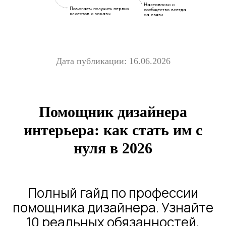
Наставники и
Помогаем получить первых
сообщество всегда
клиентов и заказы
на связи
Дата публикации: 16.06.2026
Помощник дизайнера
интерьера: как стать им с
нуля в 2026
Полный гайд по профессии
помощника дизайнера. Узнайте
10 реальных обязанностей,