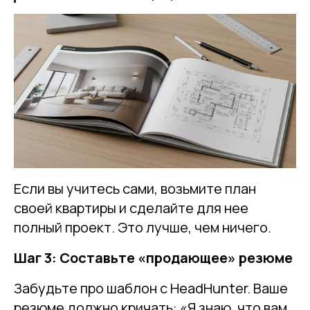
Если вы учитесь сами, возьмите план
своей квартиры и сделайте для нее
полный проект. Это лучше, чем ничего.
Шаг 3: Составьте «продающее» резюме
Забудьте про шаблон с HeadHunter. Ваше
резюме должно кричать: «Я знаю, что вам