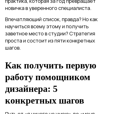
практика, которая за год превращает
новичка в уверенного специалиста.
Впечатляющий список, правда? Но как
научиться всему этому и получить
заветное место в студии? Стратегия
проста и состоит из пяти конкретных
шагов.
Как получить первую
работу помощником
дизайнера: 5
конкретных шагов
Путь от «я ничего не умею» до «меня