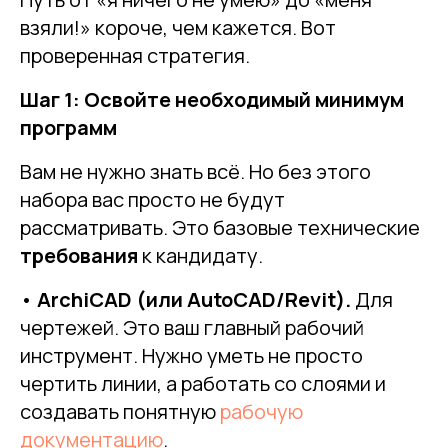
взяли!» короче, чем кажется. Вот
проверенная стратегия.
Шаг 1: Освойте необходимый минимум
программ
Вам не нужно знать всё. Но без этого
набора вас просто не будут
рассматривать. Это базовые технические
требования
к кандидату.
•
ArchiCAD (или AutoCAD/Revit).
Для
чертежей. Это ваш главный рабочий
инструмент. Нужно уметь не просто
чертить линии, а работать со слоями и
создавать понятную
рабочую
документацию
.