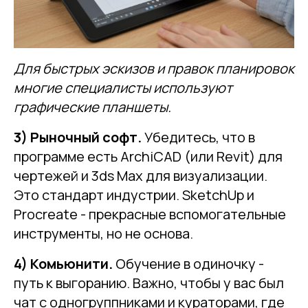
Для быстрых эскизов и правок планировок
многие специалисты используют
графические планшеты.
3) Рыночный софт.
Убедитесь, что в
программе есть ArchiCAD (или Revit) для
чертежей и 3ds Max для визуализации.
Это стандарт индустрии. SketchUp и
Procreate - прекрасные вспомогательные
инструменты, но не основа.
4) Комьюнити.
Обучение в одиночку -
путь к выгоранию. Важно, чтобы у вас был
чат с одногруппниками и кураторами, где