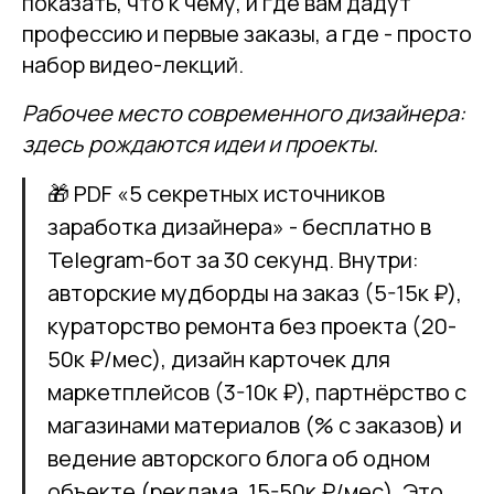
показать, что к чему, и где вам дадут
профессию и первые заказы, а где - просто
набор видео-лекций.
Рабочее место современного дизайнера:
здесь рождаются идеи и проекты.
🎁 PDF «5 секретных источников
заработка дизайнера» - бесплатно в
Telegram-бот за 30 секунд. Внутри:
авторские мудборды на заказ (5-15к ₽),
кураторство ремонта без проекта (20-
50к ₽/мес), дизайн карточек для
маркетплейсов (3-10к ₽), партнёрство с
магазинами материалов (% с заказов) и
ведение авторского блога об одном
объекте (реклама, 15-50к ₽/мес). Это