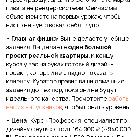
пива, а не рендер-система. Сейчас мы
объясняем это на первых уроках, чтобы
никто не чувствовал себя глупо.
•
Главная фишка:
Вы не делаете учебные
задания. Вы делаете
один большой
проект реальной квартиры
. К концу
курса у вас на руках готовый дизайн-
проект, который не стыдно показать
клиенту. Куратор правит ваши домашние
задания до тех пор, пока они не будут
идеального качества. Посмотрите
работы
наших выпускников
, чтобы понять уровень.
•
Цена:
Курс «Профессия: специалист по
дизайну с нуля» стоит 164 900 ₽ (~940 000