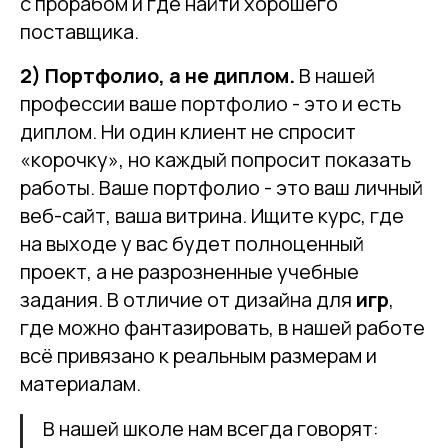
с прорабом и где найти хорошего
поставщика.
2) Портфолио, а не диплом.
В нашей
профессии ваше портфолио - это и есть
диплом. Ни один клиент не спросит
«корочку», но каждый попросит показать
работы. Ваше портфолио - это ваш личный
веб-сайт, ваша витрина. Ищите курс, где
на выходе у вас будет полноценный
проект, а не разрозненные учебные
задания. В отличие от дизайна для
игр
,
где можно фантазировать, в нашей работе
всё привязано к реальным размерам и
материалам.
В нашей школе нам всегда говорят: