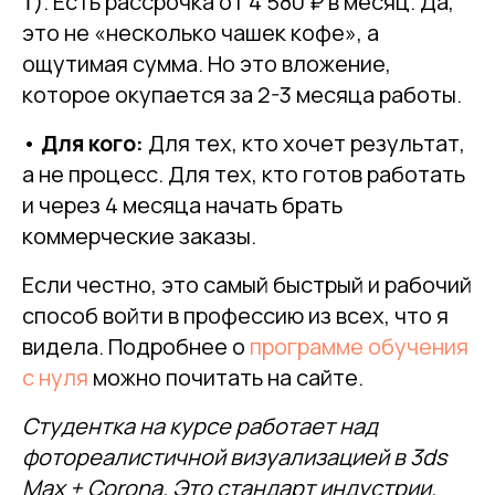
₸). Есть рассрочка от 4 580 ₽ в месяц. Да,
это не «несколько чашек кофе», а
ощутимая сумма. Но это вложение,
которое окупается за 2-3 месяца работы.
•
Для кого:
Для тех, кто хочет результат,
а не процесс. Для тех, кто готов работать
и через 4 месяца начать брать
коммерческие заказы.
Если честно, это самый быстрый и рабочий
способ войти в профессию из всех, что я
видела. Подробнее о
программе обучения
с нуля
можно почитать на сайте.
Студентка на курсе работает над
фотореалистичной визуализацией в 3ds
Max + Corona. Это стандарт индустрии.