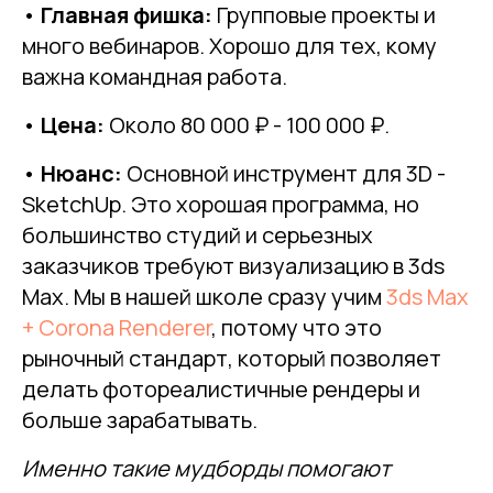
•
Главная фишка:
Групповые проекты и
много вебинаров. Хорошо для тех, кому
важна командная работа.
•
Цена:
Около 80 000 ₽ - 100 000 ₽.
•
Нюанс:
Основной инструмент для 3D -
SketchUp. Это хорошая программа, но
большинство студий и серьезных
заказчиков требуют визуализацию в 3ds
Max. Мы в нашей школе сразу учим
3ds Max
+ Corona Renderer
, потому что это
рыночный стандарт, который позволяет
делать фотореалистичные рендеры и
больше зарабатывать.
Именно такие мудборды помогают