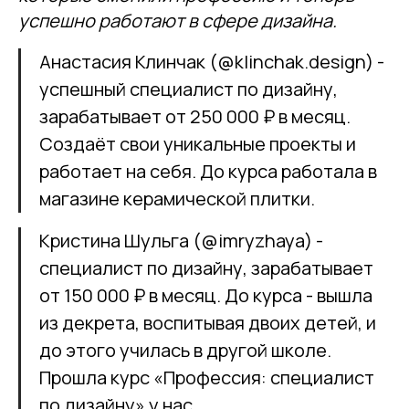
успешно работают в сфере дизайна.
Анастасия Клинчак (@klinchak.design) -
успешный специалист по дизайну,
зарабатывает от 250 000 ₽ в месяц.
Создаёт свои уникальные проекты и
работает на себя. До курса работала в
магазине керамической плитки.
Кристина Шульга (@imryzhaya) -
специалист по дизайну, зарабатывает
от 150 000 ₽ в месяц. До курса - вышла
из декрета, воспитывая двоих детей, и
до этого училась в другой школе.
Прошла курс «Профессия: специалист
по дизайну» у нас.