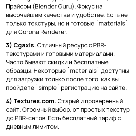
Прайсом (Blender Guru). Фокус на
высочайшем качестве и удобстве. Есть не
только текстуры, но и готовые `materials`
для Corona Renderer.
3) Cgaxis.
Отличный ресурс с PBR-
текстурами и готовыми материалами.
Часто бывают скидки и бесплатные
образцы. Некоторые `materials` доступны
для загрузки только после того, как вы
пройдете `simple` регистрацию на сайте.
4) Textures.com.
Старый и проверенный
сайт. Огромный выбор, от простых текстур
до PBR-сетов. Есть бесплатный тариф с
дневным лимитом.