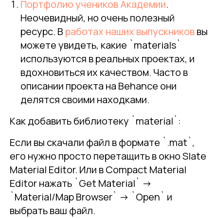
Портфолио учеников Академии
.
Неочевидный, но очень полезный
ресурс. В
работах наших выпускников
вы
можете увидеть, какие `materials`
используются в реальных проектах, и
вдохновиться их качеством. Часто в
описании проекта на Behance они
делятся своими находками.
Как добавить библиотеку `material`:
Если вы скачали файл в формате `.mat`,
его нужно просто перетащить в окно Slate
Material Editor. Или в Compact Material
Editor нажать `Get Material` ->
`Material/Map Browser` -> `Open` и
выбрать ваш файл.