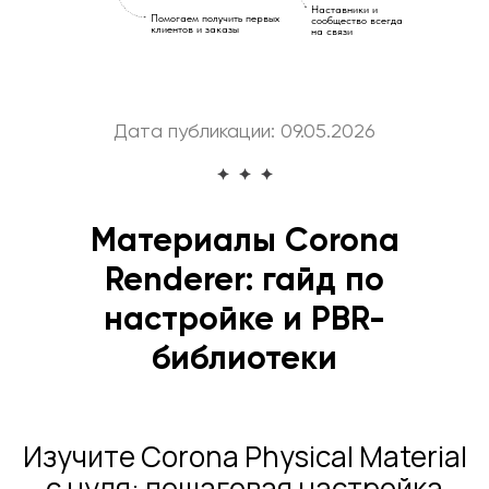
Наставники и
Помогаем получить первых
сообщество всегда
клиентов и заказы
на связи
Дата публикации: 09.05.2026
Материалы Corona
Renderer: гайд по
настройке и PBR-
библиотеки
Изучите Corona Physical Material
с нуля: пошаговая настройка