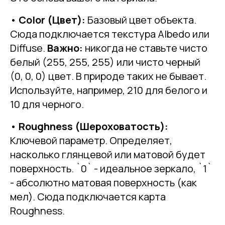
•
Color (Цвет):
Базовый цвет объекта.
Сюда подключается текстура Albedo или
Diffuse.
Важно:
никогда не ставьте чисто
белый (255, 255, 255) или чисто черный
(0, 0, 0) цвет. В природе таких не бывает.
Используйте, например, 210 для белого и
10 для черного.
•
Roughness (Шероховатость):
Ключевой параметр. Определяет,
насколько глянцевой или матовой будет
поверхность. `0` - идеальное зеркало, `1`
- абсолютно матовая поверхность (как
мел). Сюда подключается карта
Roughness.