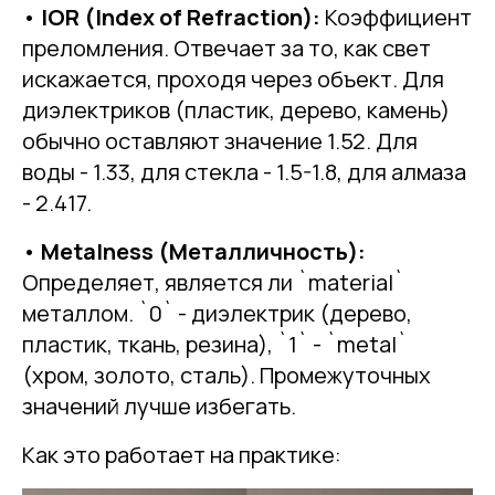
•
IOR (Index of Refraction):
Коэффициент
преломления. Отвечает за то, как свет
искажается, проходя через объект. Для
диэлектриков (пластик, дерево, камень)
обычно оставляют значение 1.52. Для
воды - 1.33, для стекла - 1.5-1.8, для алмаза
- 2.417.
•
Metalness (Металличность):
Определяет, является ли `material`
металлом. `0` - диэлектрик (дерево,
пластик, ткань, резина), `1` - `metal`
(хром, золото, сталь). Промежуточных
значений лучше избегать.
Как это работает на практике: