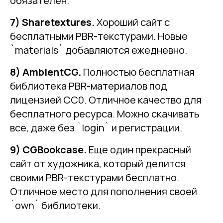
обязателен.
7) Sharetextures.
Хороший сайт с
бесплатными PBR-текстурами. Новые
`materials` добавляются ежедневно.
8) AmbientCG.
Полностью бесплатная
библиотека PBR-материалов под
лицензией CC0. Отличное качество для
бесплатного ресурса. Можно скачивать
все, даже без `login` и регистрации.
9) CGBookcase.
Еще один прекрасный
сайт от художника, который делится
своими PBR-текстурами бесплатно.
Отличное место для пополнения своей
`own` библиотеки.