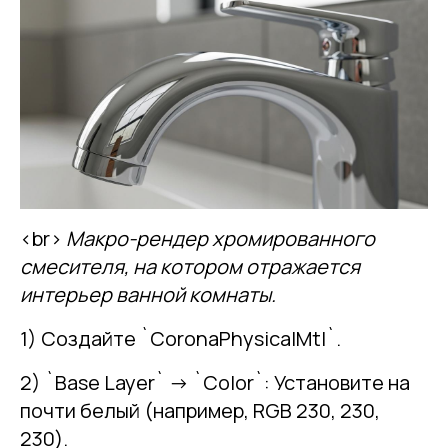
<br>
Макро-рендер хромированного
смесителя, на котором отражается
интерьер ванной комнаты.
1) Создайте `CoronaPhysicalMtl`.
2) `Base Layer` -> `Color`: Установите на
почти белый (например, RGB 230, 230,
230).