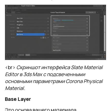
<br>
Скриншот интерфейса Slate Material
Editor в 3ds Max с подсвеченными
основными параметрами Corona Physical
Material.
Base Layer
Это основа вашего материала.