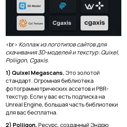
<br>
Коллаж из логотипов сайтов для
скачивания 3D-моделей и текстур: Quixel,
Poliigon, Cgaxis.
1) Quixel Megascans.
Это золотой
стандарт. Огромная библиотека
фотограмметрических ассетов и PBR-
текстур. Если у вас есть подписка на
Unreal Engine, большая часть библиотеки
для вас бесплатна.
2) Poliigon.
Ресурс, созданный Эндрю