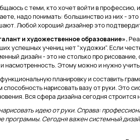
бщаюсь с теми, кто хочет войти в профессию, 
наете, надо понимать: большинство из них - эт
шают. Любой хороший дизайнер это подтверди
талант и художественное образование».
Реа
их успешных учениц нет "художки". Если честн
енный дизайн - это не столько про рисование, 
 и насмотренность. Этому можно и нужно учить
 функциональную планировку и составить гра
м способность нарисовать вазу от руки. Это си
новения. Вся сфера дизайна сегодня строится н
 нарисовать идею от руки. Справа: профессио
 программы. Сегодня важен системный дизайн,