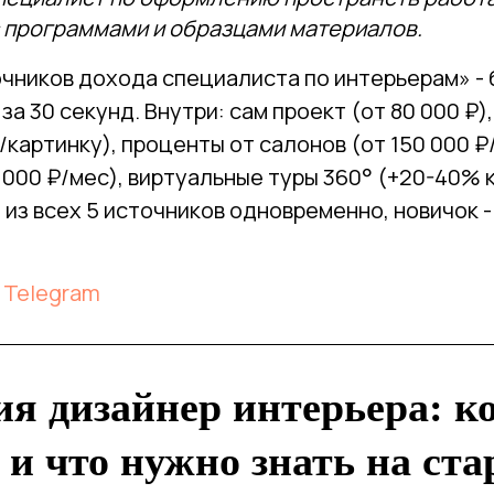
с программами и образцами материалов.
очников дохода специалиста по интерьерам» - 
за 30 секунд. Внутри: сам проект (от 80 000 ₽)
₽/картинку), проценты от салонов (от 150 000 ₽
 000 ₽/мес), виртуальные туры 360° (+20-40% 
из всех 5 источников одновременно, новичок -
 Telegram
я дизайнер интерьера: к
 и что нужно знать на ста