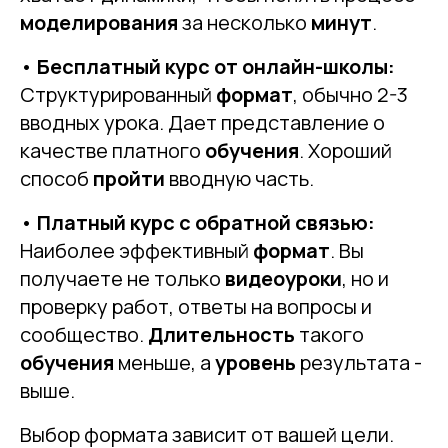
моделирования
за несколько
минут
.
•
Бесплатный курс от онлайн-школы:
Структурированный
формат
, обычно 2-3
вводных урока. Дает представление о
качестве платного
обучения
. Хороший
способ
пройти
вводную часть.
•
Платный курс с обратной связью:
Наиболее эффективный
формат
. Вы
получаете не только
видеоуроки
, но и
проверку работ, ответы на вопросы и
сообщество.
Длительность
такого
обучения
меньше, а
уровень
результата -
выше.
Выбор формата зависит от вашей цели.