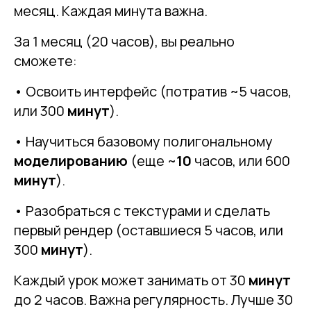
месяц. Каждая минута важна.
За 1 месяц (20 часов), вы реально
сможете:
• Освоить интерфейс (потратив ~5 часов,
или 300
минут
).
• Научиться базовому полигональному
моделированию
(еще ~
10
часов, или 600
минут
).
• Разобраться с текстурами и сделать
первый рендер (оставшиеся 5 часов, или
300
минут
).
Каждый урок может занимать от 30
минут
до 2 часов. Важна регулярность. Лучше 30