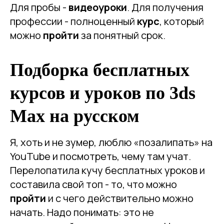
Для пробы -
видеоуроки
. Для получения
профессии - полноценный
курс
, который
можно
пройти
за понятный срок.
Подборка бесплатных
курсов и уроков по 3ds
Max на русском
Я, хоть и не зумер, люблю «позалипать» на
YouTube и посмотреть, чему там учат.
Перелопатила кучу бесплатных уроков и
составила свой топ - то, что можно
пройти
и с чего действительно можно
начать. Надо понимать: это не