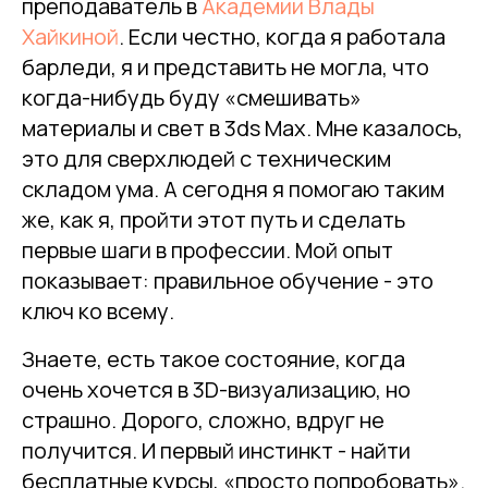
преподаватель в
Академии Влады
Хайкиной
. Если честно, когда я работала
барледи, я и представить не могла, что
когда-нибудь буду «смешивать»
материалы и свет в 3ds Max. Мне казалось,
это для сверхлюдей с техническим
складом ума. А сегодня я помогаю таким
же, как я, пройти этот путь и сделать
первые шаги в профессии. Мой опыт
показывает: правильное обучение - это
ключ ко всему.
Знаете, есть такое состояние, когда
очень хочется в 3D-визуализацию, но
страшно. Дорого, сложно, вдруг не
получится. И первый инстинкт - найти
бесплатные курсы, «просто попробовать».