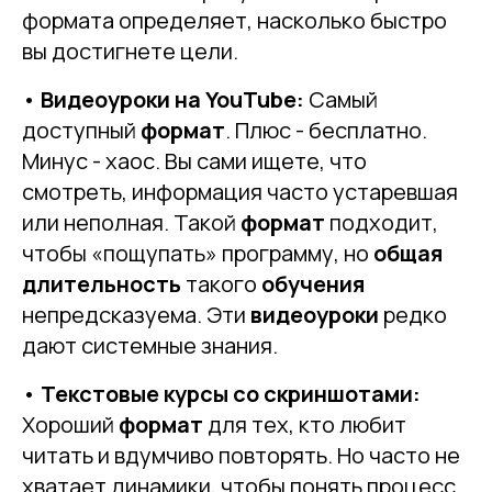
формата определяет, насколько быстро
вы достигнете цели.
•
Видеоуроки на YouTube:
Самый
доступный
формат
. Плюс - бесплатно.
Минус - хаос. Вы сами ищете, что
смотреть, информация часто устаревшая
или неполная. Такой
формат
подходит,
чтобы «пощупать» программу, но
общая
длительность
такого
обучения
непредсказуема. Эти
видеоуроки
редко
дают системные знания.
•
Текстовые курсы со скриншотами:
Хороший
формат
для тех, кто любит
читать и вдумчиво повторять. Но часто не
хватает динамики, чтобы понять процесс