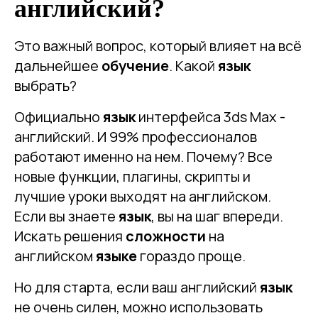
английский?
Это важный вопрос, который влияет на всё
дальнейшее
обучение
. Какой
язык
выбрать?
Официально
язык
интерфейса 3ds Max -
английский. И 99% профессионалов
работают именно на нем. Почему? Все
новые функции, плагины, скрипты и
лучшие уроки выходят на английском.
Если вы знаете
язык
, вы на шаг впереди.
Искать решения
сложности
на
английском
языке
гораздо проще.
Но для старта, если ваш английский
язык
не очень силен, можно использовать