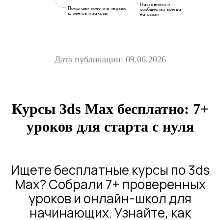
Наставники и
Помогаем получить первых
сообщество всегда
клиентов и заказы
на связи
Дата публикации: 09.06.2026
Курсы 3ds Max бесплатно: 7+
уроков для старта с нуля
Ищете бесплатные курсы по 3ds
Max? Собрали 7+ проверенных
уроков и онлайн-школ для
начинающих. Узнайте, как