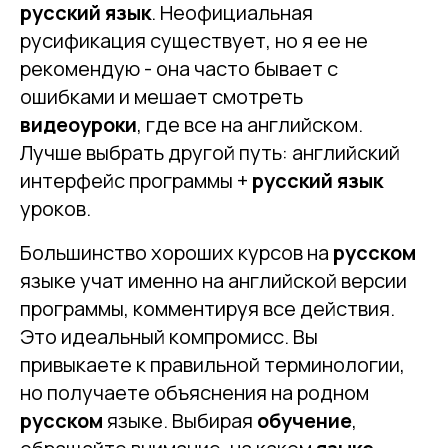
русский язык
. Неофициальная
русификация существует, но я ее не
рекомендую - она часто бывает с
ошибками и мешает смотреть
видеоуроки
, где все на английском.
Лучше выбрать другой путь: английский
интерфейс программы +
русский язык
уроков.
Большинство хороших курсов на
русском
языке учат именно на английской версии
программы, комментируя все действия.
Это идеальный компромисс. Вы
привыкаете к правильной терминологии,
но получаете объяснения на родном
русском
языке. Выбирая
обучение
,