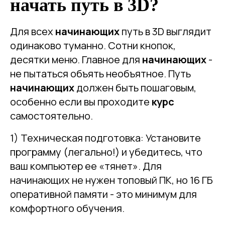
начать путь в 3D?
Для всех
начинающих
путь в 3D выглядит
одинаково туманно. Сотни кнопок,
десятки меню. Главное для
начинающих
-
не пытаться объять необъятное. Путь
начинающих
должен быть пошаговым,
особенно если вы проходите
курс
самостоятельно.
1) Техническая подготовка: Установите
программу (легально!) и убедитесь, что
ваш компьютер ее «тянет». Для
начинающих не нужен топовый ПК, но 16 ГБ
оперативной памяти - это минимум для
комфортного обучения.