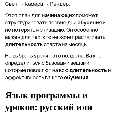
Свет → Камера → Рендер.
Этот план для
начинающих
поможет
структурировать первые дни
обучения
и
не потерять мотивацию. Он особенно
важен для тех, кто не хочет растягивать
длительность
старта на месяцы.
Но выбрать уроки - это полдела. Важно
определиться с базовыми вещами,
которые повлияют на всю
длительность
и
эффективность вашего
обучения
.
Язык программы и
уроков: русский или