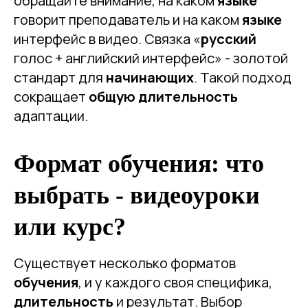
обращайте внимание, на каком
языке
говорит преподаватель и на каком
языке
интерфейс в видео. Связка «
русский
голос + английский интерфейс» - золотой
стандарт для
начинающих
. Такой подход
сокращает
общую длительность
адаптации.
Формат обучения: что
выбрать - видеоуроки
или курс?
Существует несколько форматов
обучения
, и у каждого своя специфика,
длительность
и результат. Выбор