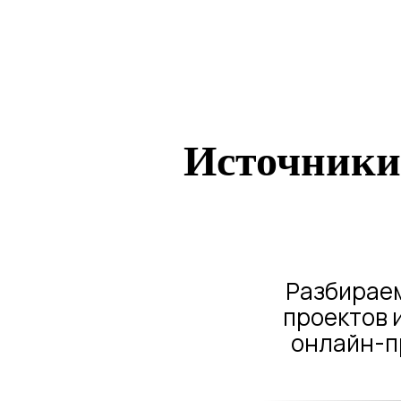
Источники 
Разбираем
проектов 
онлайн-пр