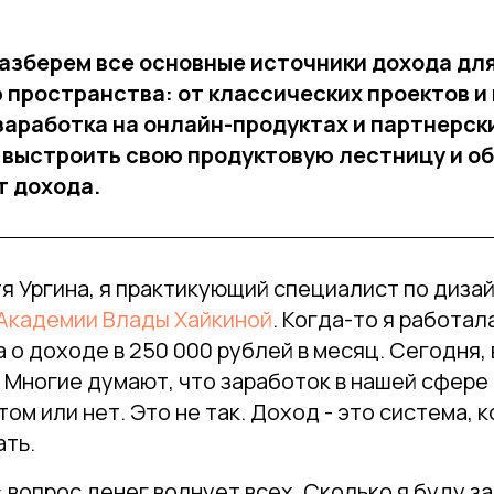
разберем все основные источники дохода дл
пространства: от классических проектов и
заработка на онлайн-продуктах и партнерск
к выстроить свою продуктовую лестницу и о
т дохода.
я Ургина, я практикующий специалист по дизай
Академии Влады Хайкиной
. Когда-то я работал
 о доходе в 250 000 рублей в месяц. Сегодня, 
 Многие думают, что заработок в нашей сфере 
том или нет. Это не так. Доход - это система, 
ать.
 вопрос денег волнует всех. Сколько я буду з