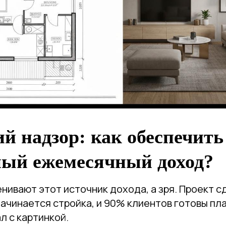
й надзор: как обеспечить
ный ежемесячный доход?
ивают этот источник дохода, а зря. Проект сд
ачинается стройка, и 90% клиентов готовы пл
л с картинкой.