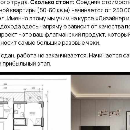
ого труда.
Сколько стоит:
Средняя стоимость
ой квартиры (50-60 кв.м) начинается от 250 0
л. Именно этому мы учим на курсе «Дизайнер и
 дохода здесь напрямую зависит от качества 
роект - это ваш флагманский продукт, которы
иносит самые большие разовые чеки.
 сдан, работа не заканчивается. Начинается с
и прибыльный этап.