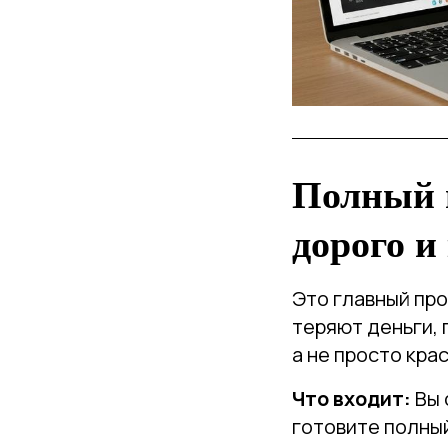
Полный п
дорого и
Это главный про
теряют деньги, 
а не просто кра
Что входит:
Вы 
готовите полны