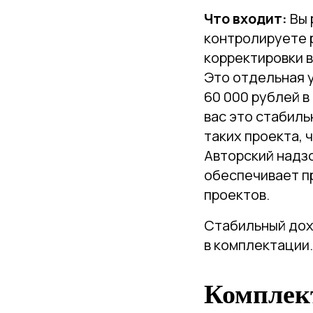
Что входит:
Вы 
контролируете р
корректировки в
Это отдельная у
60 000 рублей в
вас это стабиль
таких проекта,
Авторский надзо
обеспечивает п
проектов.
Стабильный дох
в комплектации.
Комплект