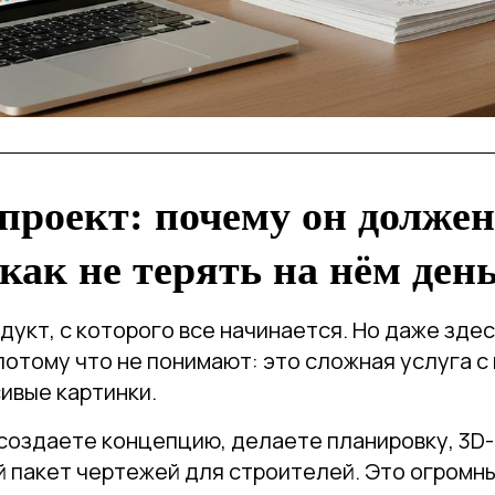
роект: почему он должен
 как не терять на нём ден
дукт, с которого все начинается. Но даже зде
потому что не понимают: это сложная услуга с
сивые картинки.
создаете концепцию, делаете планировку, 3D
й пакет чертежей для строителей. Это огромн