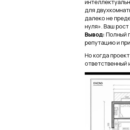
интеллектуальн
для двухкомнатн
далеко не преде
нуля». Ваш рост
Вывод:
Полный п
репутацию и пр
Но когда проект
ответственный 