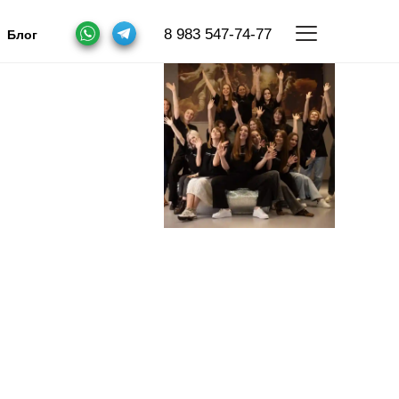
8 983 547-74-77
Блог