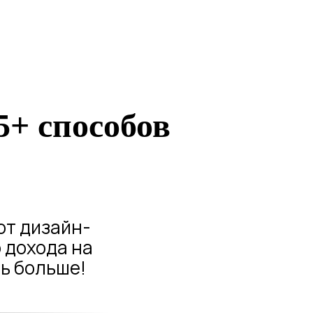
5+ способов
от дизайн-
 дохода на
ть больше!