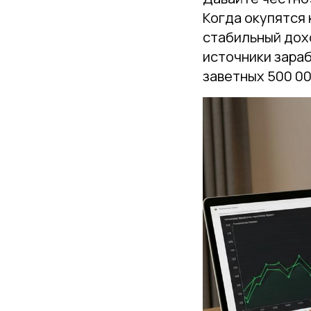
Когда окупятся 
стабильный дохо
источники зараб
заветных 500 00