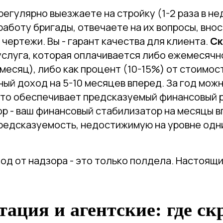
регулярно выезжаете на стройку (1-2 раза в не
аботу бригады, отвечаете на их вопросы, вно
 чертежи. Вы - гарант качества для клиента.
Ск
слуга, которая оплачивается либо ежемесячно
 месяц), либо как процент (10-15%) от стоимос
ный доход на 5-10 месяцев вперед. За год можн
 что обеспечивает предсказуемый финансовый 
р - ваш финансовый стабилизатор на месяцы в
редсказуемость, недостижимую на уровне одн
од от надзора - это только полдела. Настоящи
ация и агентские: где с