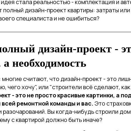
 идея стала реальностью - комплектация и ав
т полный дизайн-проект квартиры: затраты или
воего специалиста и не ошибиться?
олный дизайн-проект - эт
 а необходимость
 многие считают, что дизайн-проект - это лишн
аю, чего хочу", или "строители всё сделают, как
ект - это не просто красивые картинки, а по
 всей ремонтной команды и вас.
Это страховк
и разочарований. Вы когда-нибудь строили до
чему с квартирой должно быть иначе?