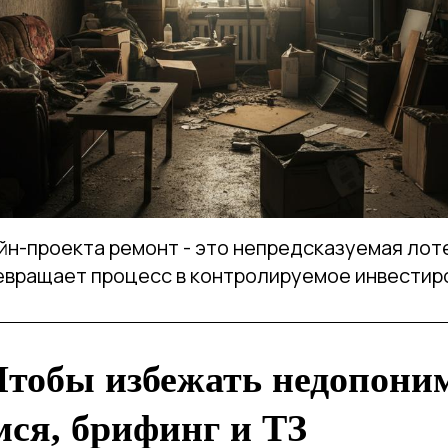
йн-проекта ремонт - это непредсказуемая лот
ревращает процесс в контролируемое инвестир
Чтобы избежать недопони
ся, брифинг и ТЗ