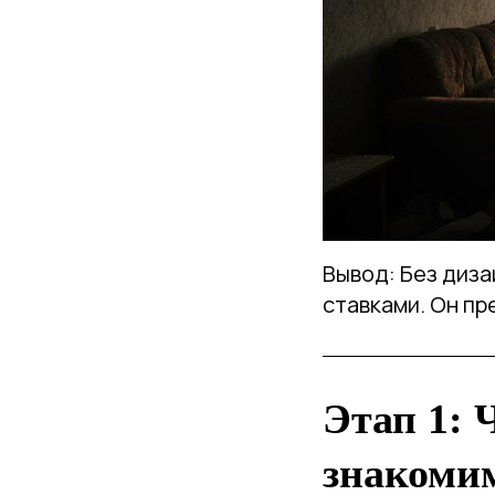
Вывод: Без диза
ставками. Он п
Этап 1: 
знакомим