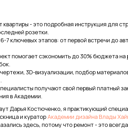
 квартиры - это подробная инструкция для стр
оследней розетки.
 6-7 ключевых этапов: от первой встречи до ав
оект помогает сэкономить до 30% бюджета на 
бок.
 чертежи, 3D-визуализации, подбор материалов
.
пециалисты получают свой первый платный зак
ния в Академии.
вут Дарья Костюченко, я практикующий специа
пускница и куратор
Академии дизайна Влады Хай
казались здесь, потому что ремонт - это всегда