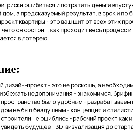
и, риски ошибиться и потратить деньги впусту
 дом, а предсказуемый результат, в срок и по 
роект квартиры - это ваш щит от всех этих пр
з чего он состоит, как проходит весь процесс и
ается в лотерею.
ние:
й дизайн-проект - это не роскошь, а необходи
 избежать недопонимания - знакомимся, брифин
ы пространство было удобным - разрабатываем
 дом не был бездушным - концепция и стилист
 строители не ошиблись - рабочий проект как 
 увидеть будущее - 3D-визуализация до старт