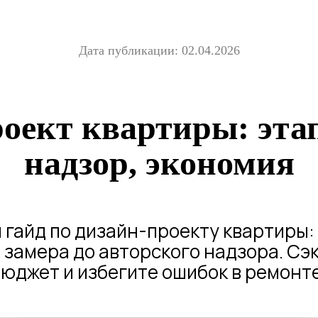
Дата публикации: 02.04.2026
оект квартиры: этап
надзор, экономия
гайд по дизайн-проекту квартиры: 
т замера до авторского надзора. Сэ
юджет и избегите ошибок в ремонт