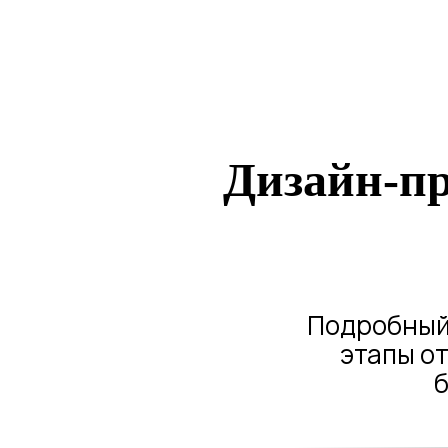
Дизайн-пр
Подробный 
этапы о
б