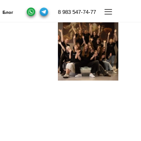
8 983 547-74-77
Блог