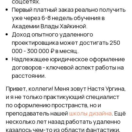
соцсетях.
Первый платный заказ реально получить
уже через 6-8 недель обучения в
Академии Влады Хайкиной.
Доход опытного удаленного
проектировщика может достигать 250
000 - 300 000 ₽ в месяц.
Надлежащее юридическое оформление
договоров - ключевой аспект работы на
расстоянии.
Привет, коллеги! Меня зовут Настя Ургина,
и я не только практикующий специалист
по оформлению пространств, но и
преподаватель нашей
школы дизайна
. Ещё
несколько лет назад работать удаленно
казалось чем-то из области фантастики,