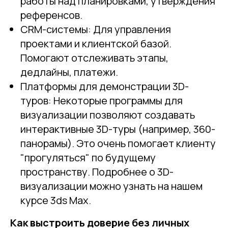
работы над планировками, утверждения
референсов.
CRM-системы: Для управления
проектами и клиентской базой.
Помогают отслеживать этапы,
дедлайны, платежи.
Платформы для демонстрации 3D-
туров: Некоторые программы для
визуализации позволяют создавать
интерактивные 3D-туры (например, 360-
панорамы). Это очень помогает клиенту
"прогуляться" по будущему
пространству. Подробнее о 3D-
визуализации можно узнать на нашем
курсе 3ds Max.
Как выстроить доверие без личных