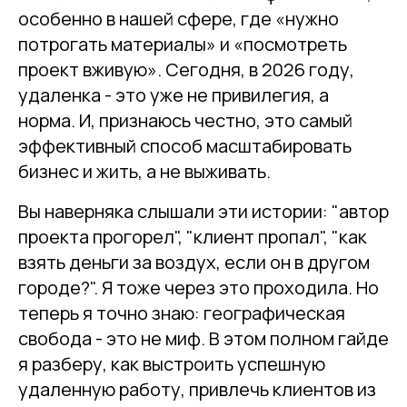
особенно в нашей сфере, где «нужно
потрогать материалы» и «посмотреть
проект вживую». Сегодня, в 2026 году,
удаленка - это уже не привилегия, а
норма. И, признаюсь честно, это самый
эффективный способ масштабировать
бизнес и жить, а не выживать.
Вы наверняка слышали эти истории: "автор
проекта прогорел", "клиент пропал", "как
взять деньги за воздух, если он в другом
городе?". Я тоже через это проходила. Но
теперь я точно знаю: географическая
свобода - это не миф. В этом полном гайде
я разберу, как выстроить успешную
удаленную работу, привлечь клиентов из