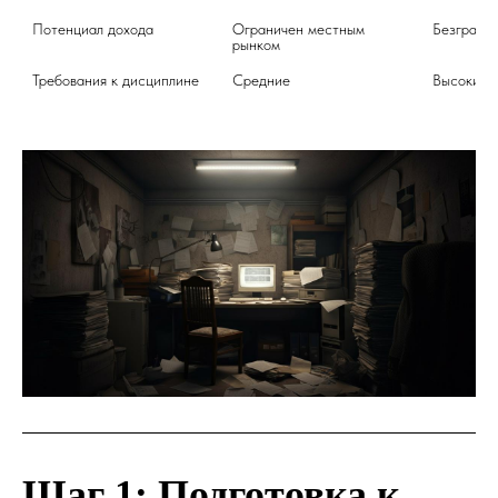
Потенциал дохода
Ограничен местным 
Безграни
рынком
Требования к дисциплине
Средние
Шаг 1: Подготовка к