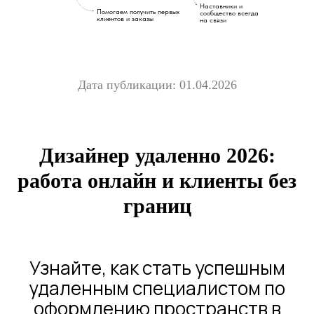
Наставники и
Помогаем получить первых
сообщество всегда
клиентов и заказы
на связи
Дата публикации: 01.04.2026
Дизайнер удаленно 2026:
работа онлайн и клиенты без
границ
Узнайте, как стать успешным
удаленным специалистом по
оформлению пространств в