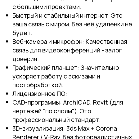
с большими проектами.
Быстрый и стабильный интернет: Это
ваша связь с миром. Без неё удаленки не
будет.
Веб-камера и микрофон: Качественная
связь для видеоконференций - залог
доверия.
Графический планшет: Значительно
ускоряет работу с эскизами и
постобработкой.
Лицензионное ПО:
CAD-программы: ArchiCAD, Revit (для
чертежей "по слоям"). Это
профессиональный стандарт.
3D-визуализация: 3ds Max + Corona
Renderer / V-Ray. Без фотореалистичных