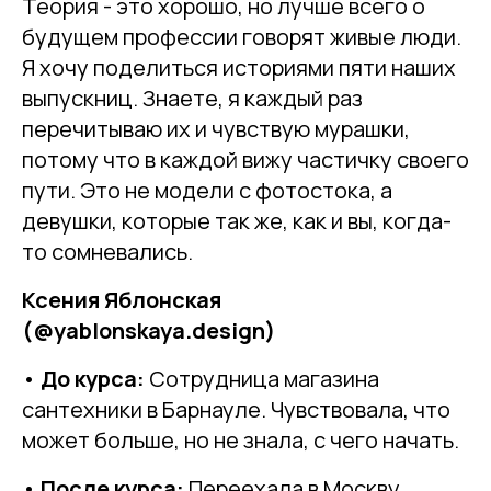
Теория - это хорошо, но лучше всего о
будущем профессии говорят живые люди.
Я хочу поделиться историями пяти наших
выпускниц. Знаете, я каждый раз
перечитываю их и чувствую мурашки,
потому что в каждой вижу частичку своего
пути. Это не модели с фотостока, а
девушки, которые так же, как и вы, когда-
то сомневались.
Ксения Яблонская
(@yablonskaya.design)
•
До курса:
Сотрудница магазина
сантехники в Барнауле. Чувствовала, что
может больше, но не знала, с чего начать.
•
После курса:
Переехала в Москву,