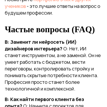
учеников
- это лучшие ответы на вопрос о
будущем профессии.
Частые вопросы (FAQ)
В: Заменит ли нейросеть (ИИ)
дизайнеров интерьера?
О: Нет, ИИ
станет инструментом, а не заменой. Он не
умеет работать с бюджетом, вести
переговоры, контролировать стройку и
понимать скрытые потребности клиента.
Профессия просто станет более
технологичной и комплексной.
В: Как найти первого клиента без
опыта?
О: Начните с проектов для