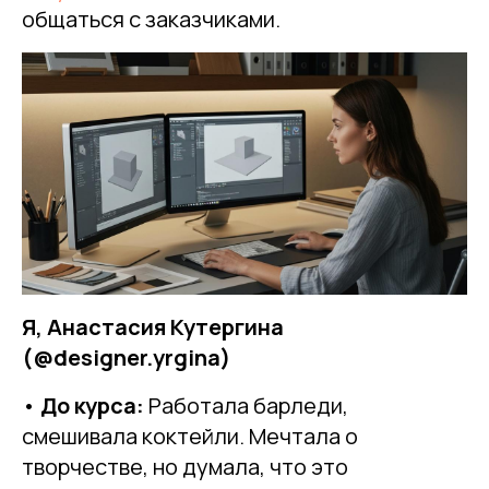
общаться с заказчиками.
Я, Анастасия Кутергина
(@designer.yrgina)
•
До курса:
Работала барледи,
смешивала коктейли. Мечтала о
творчестве, но думала, что это