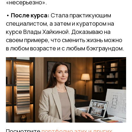
«несерьезно».
•
После курса:
Стала практикующим
специалистом, а затем и куратором на
курсе Влады Хайкиной. Доказываю на
своем примере, что сменить жизнь можно
в любом возрасте и с любым бэкграундом.
Посмотрите
портфолио этих и других