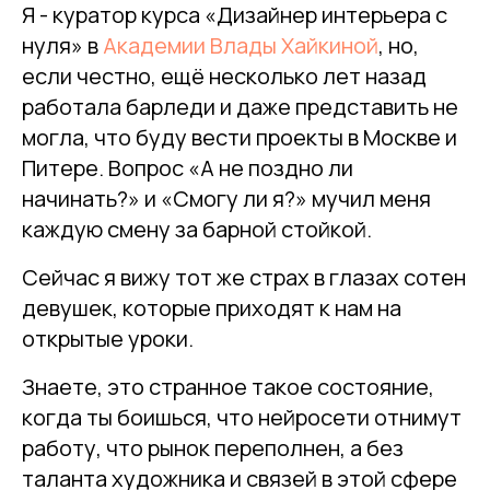
Я - куратор курса «Дизайнер интерьера с
нуля» в
Академии Влады Хайкиной
, но,
если честно, ещё несколько лет назад
работала барледи и даже представить не
могла, что буду вести проекты в Москве и
Питере. Вопрос «А не поздно ли
начинать?» и «Смогу ли я?» мучил меня
каждую смену за барной стойкой.
Сейчас я вижу тот же страх в глазах сотен
девушек, которые приходят к нам на
открытые уроки.
Знаете, это странное такое состояние,
когда ты боишься, что нейросети отнимут
работу, что рынок переполнен, а без
таланта художника и связей в этой сфере