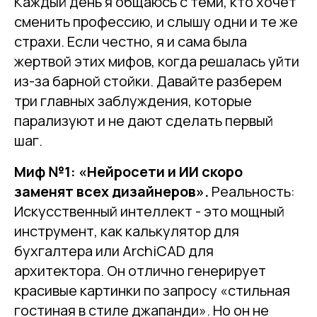
Каждый день я общаюсь с теми, кто хочет
сменить профессию, и слышу одни и те же
страхи. Если честно, я и сама была
жертвой этих мифов, когда решалась уйти
из-за барной стойки. Давайте разберем
три главных заблуждения, которые
парализуют и не дают сделать первый
шаг.
Миф №1: «Нейросети и ИИ скоро
заменят всех дизайнеров».
Реальность:
Искусственный интеллект - это мощный
инструмент, как калькулятор для
бухгалтера или ArchiCAD для
архитектора. Он отлично генерирует
красивые картинки по запросу «стильная
гостиная в стиле джапанди». Но он не