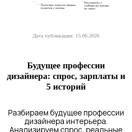
Наставники и
Помогаем получить первых
сообщество всегда
клиентов и заказы
на связи
Дата публикации: 15.06.2026
Будущее профессии
дизайнера: спрос, зарплаты и
5 историй
Разбираем будущее профессии
дизайнера интерьера.
Анализируем спрос, реальные