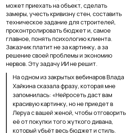
может приехать на объект, сделать
замеры, учесть кривизну стен, составить
техническое задание для строителей,
проконтролировать бюджет и, самое
главное, понять психологию клиента.
Заказчик платит не за картинку, а за
решение своей проблемы и экономию
нервов. Эту задачу ИИ не решит.
На одном из закрытых вебинаров Влада
Хайкина сказала фразу, которая мне
запомнилась: «Нейросеть даст вам
красивую картинку, но не приедет в
Леруа с вашей женой, чтобы отговорить
её от покупки того жуткого дивана,
который убьёт весь бюджет и стиль.