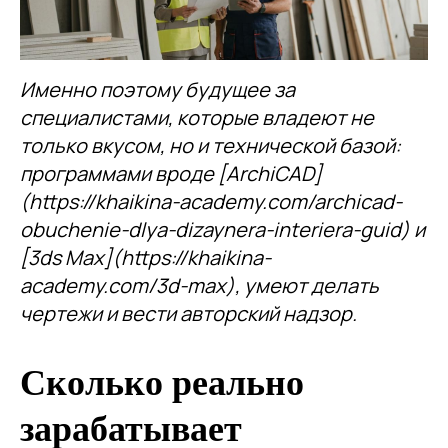
Именно поэтому будущее за
специалистами, которые владеют не
только вкусом, но и технической базой:
программами вроде [ArchiCAD]
(https://khaikina-academy.com/archicad-
obuchenie-dlya-dizaynera-interiera-guid) и
[3ds Max](https://khaikina-
academy.com/3d-max), умеют делать
чертежи и вести авторский надзор.
Сколько реально
зарабатывает