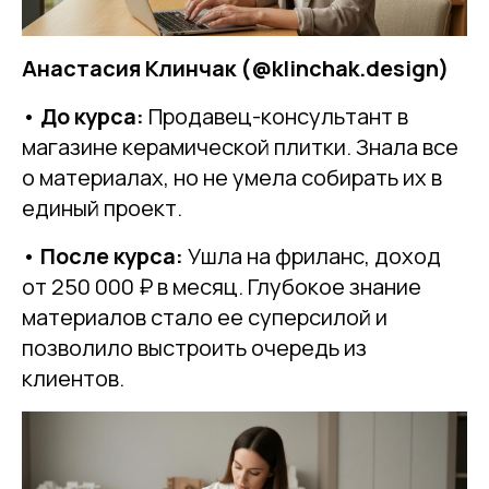
Анастасия Клинчак (@klinchak.design)
•
До курса:
Продавец-консультант в
магазине керамической плитки. Знала все
о материалах, но не умела собирать их в
единый проект.
•
После курса:
Ушла на фриланс, доход
от 250 000 ₽ в месяц. Глубокое знание
материалов стало ее суперсилой и
позволило выстроить очередь из
клиентов.