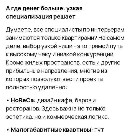
А где денег больше: узкая
специализация решает
Думаете, все специалисты по интерьерам
занимаются только квартирами? На самом
деле, выбор узкой ниши - это прямой путь
к высокому чеку и низкой конкуренции.
Кроме жилых пространств, есть и другие
прибыльные направления, многие из
которых позволяют вести проекты
полностью удаленно:
•
HoReCa:
дизайн кафе, баров и
ресторанов. Здесь важна не только
эстетика, но и коммерческая логика.
•
Малогабаритные квартиры:
тут