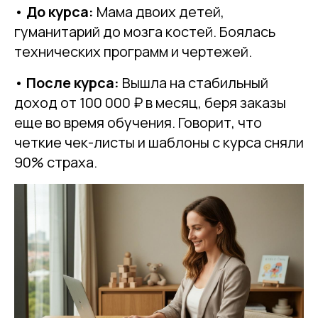
•
До курса:
Мама двоих детей,
гуманитарий до мозга костей. Боялась
технических программ и чертежей.
•
После курса:
Вышла на стабильный
доход от 100 000 ₽ в месяц, беря заказы
еще во время обучения. Говорит, что
четкие чек-листы и шаблоны с курса сняли
90% страха.