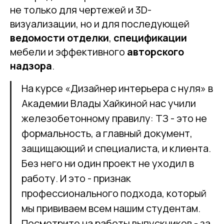
не только для чертежей и 3D-
визуализации, но и для последующей
ведомости отделки
,
спецификации
мебели и эффективного
авторского
надзора
.
На курсе «Дизайнер интерьера с нуля» в
Академии Влады Хайкиной нас учили
железобетонному правилу: ТЗ - это не
формальность, а главный документ,
защищающий и специалиста, и клиента.
Без него ни один проект не уходил в
работу. И это - признак
профессионального подхода, который
мы прививаем всем нашим студентам.
Посмотрите на работы выпускников - за