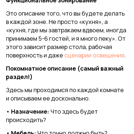
Функциональное зонирование
Это описание того, что вы будете делать
в каждой зоне. Не просто «кухня», а
«кухня, где мы завтракаем вдвоем, иногда
принимаем 5-6 гостей, и я много пеку». От
этого зависит размер стола, рабочая
поверхность и даже
сценарии освещения
.
Покомнатное описание (самый важный
раздел!)
Здесь мы проходимся по каждой комнате
и описываем ее досконально.
•
Назначение:
Что здесь будет
происходить?
•
Мебель:
Что точно должно быть?