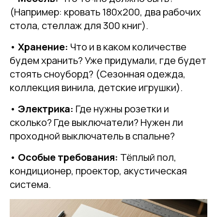
(Например: кровать 180х200, два рабочих
стола, стеллаж для 300 книг).
•
Хранение:
Что и в каком количестве
будем хранить? Уже придумали, где будет
стоять сноуборд? (Сезонная одежда,
коллекция винила, детские игрушки).
•
Электрика:
Где нужны розетки и
сколько? Где выключатели? Нужен ли
проходной выключатель в спальне?
•
Особые требования:
Тёплый пол,
кондиционер, проектор, акустическая
система.