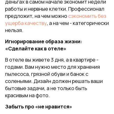
деньгах в самом начале экономит недели
работы и нервные клетки. Профессионал
предложит, на чем можно
сэкономить без
ущерба качеству
, а на чем - категорически
нельзя.
Игнорирование образа жизни:
«Сделайте как в отеле»
В отеле вы живете 3 дня, а в квартире -
годами. Вам нужно место для хранения
пылесоса, грязной обуви и банок с
соленьями. Дизайн должен решать ваши
бытовые задачи, а не только быть
красивым на фото.
Забыть про «не нравится»