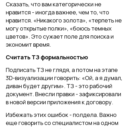
Сказать, что вам категорически не
нравится - иногда важнее, чем то, что
нравится. «Никакого золота», «терпеть не
могу открытые полки», «боюсь темных
цветов». Это сужает поле для поиска и
экономит время.
Считать ТЗ формальностью
Подписать ТЗ не глядя, а потом на этапе
3D-визуализации говорить: «Ой, а я думал,
диван будет другим». ТЗ - это рабочий
документ. Внесли правки - зафиксировали
в новой версии приложения к договору.
Избежать этих ошибок - полдела. Важно
еще говорить со специалистом на одном