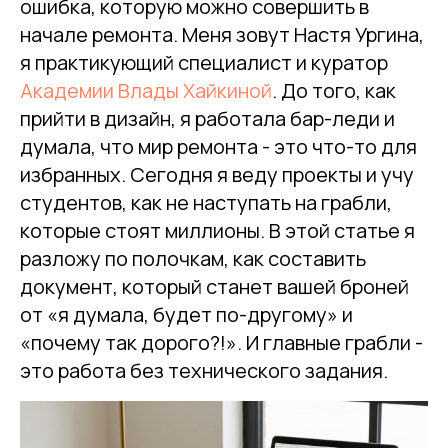
ошибка, которую можно совершить в
начале ремонта. Меня зовут Настя Ургина,
я практикующий специалист и куратор
Академии Влады Хайкиной
. До того, как
прийти в дизайн, я работала бар-леди и
думала, что мир ремонта - это что-то для
избранных. Сегодня я веду проекты и учу
студентов, как не наступать на грабли,
которые стоят миллионы. В этой статье я
разложу по полочкам, как составить
документ, который станет вашей броней
от «я думала, будет по-другому» и
«почему так дорого?!». И главные грабли -
это работа без технического задания.