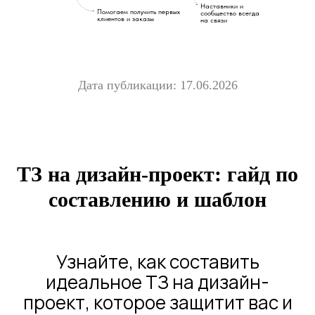
Наставники и
Помогаем получить первых
сообщество всегда
клиентов и заказы
на связи
Дата публикации: 17.06.2026
ТЗ на дизайн-проект: гайд по
составлению и шаблон
Узнайте, как составить
идеальное ТЗ на дизайн-
проект, которое защитит вас и