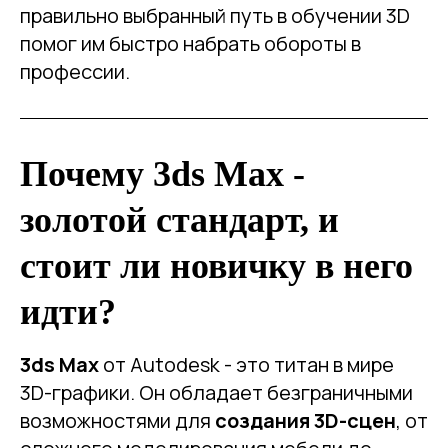
правильно выбранный путь в обучении 3D
помог им быстро набрать обороты в
профессии.
Почему 3ds Max -
золотой стандарт, и
стоит ли новичку в него
идти?
3ds Max
от Autodesk - это титан в мире
3D-графики. Он обладает безграничными
возможностями для
создания 3D-сцен
, от