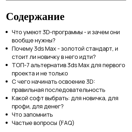
Содержание
Что умеют 3D-программы - и зачем они
вообще нужны?
Почему 3ds Max - золотой стандарт, и
стоит ли новичку в него идти?
ТОП-7 альтернатив 3ds Max для первого
проекта и не только
С чего начинать освоение 3D:
правильная последовательность
Какой софт выбрать: для новичка, для
профи, для денег?
Что запомнить
Частые вопросы (FAQ)