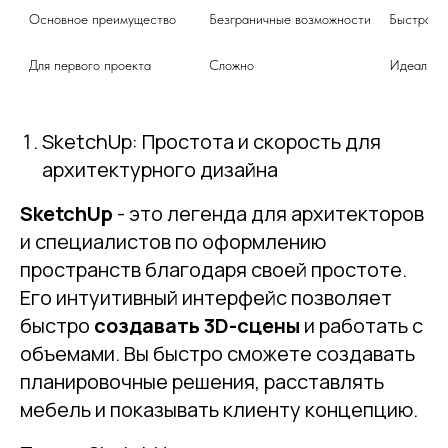
Основное преимущество
Безграничные возможности
Быстрое 
Для первого проекта
Сложно
Идеально
SketchUp: Простота и скорость для
архитектурного дизайна
SketchUp
- это легенда для архитекторов
и специалистов по оформлению
пространств благодаря своей простоте.
Его интуитивный интерфейс позволяет
быстро
создавать 3D-сцены
и работать с
объемами. Вы быстро сможете создавать
планировочные решения, расставлять
мебель и показывать клиенту концепцию.