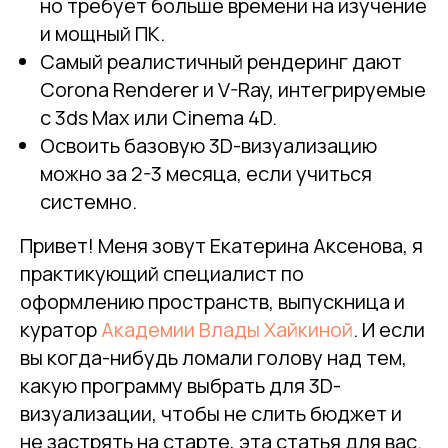
но требует больше времени на изучение
и мощный ПК.
Самый реалистичный рендеринг дают
Corona Renderer и V-Ray, интегрируемые
с 3ds Max или Cinema 4D.
Освоить базовую 3D-визуализацию
можно за 2-3 месяца, если учиться
системно.
Привет! Меня зовут Екатерина Аксенова, я
практикующий специалист по
оформлению пространств, выпускница и
куратор
Академии Влады Хайкиной
. И если
вы когда-нибудь ломали голову над тем,
какую программу выбрать для 3D-
визуализации, чтобы не слить бюджет и
не застрять на старте, эта статья для вас.