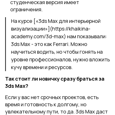
студенческая версия имеет
ограничения.
На курсе [«3ds Max для интерьерной
визуализации»](https://khaikina-
academy.com/3d-max) нам показывали:
3ds Max - это как Ferrari. Можно
научиться водить, но чтобы гонять на
уровне профессионалов, нужно вложить
кучу времени и ресурсов.
Так стоит ли новичку сразу браться за
3ds Max?
Если у вас нет срочных проектов, есть
время и готовность к долгому, но
увлекательному пути, то да. 3ds Max даст