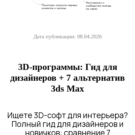
Наставники и
Помогаем получить первых
сообщество всегда
клиентов и заказы
на связи
Дата публикации: 08.04.2026
3D-программы: Гид для
дизайнеров + 7 альтернатив
3ds Max
Ищете 3D-софт для интерьера?
Полный гид для дизайнеров и
новичков: сравнение 7