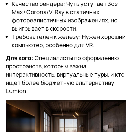
Качество рендера: Чуть уступает 3ds
Max+Corona/V-Ray в статичных
фотореалистичных изображениях, но
выигрывает в скорости.
Требователен к железу: Нужен хороший
компьютер, особенно для VR.
Для кого:
Специалисты по оформлению
пространств, которым важна
интерактивность, виртуальные туры, и кто
ищет более бюджетную альтернативу
Lumion.