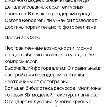
сложного моделирования мебели до
детализированных архитектурных
проектов. В связке с рендерами вроде
Corona Renderer или V-Ray он позволяет
достичь поразительного фотореализма.
Плюсы 3ds Max:
Неограниченные возможности: Можно
создать абсолютно всё, что угодно, без
компромиссов.
Высочайший фотореализм: С правильными
настройками и рендером, картинки
неотличимы от фотографии.
Большая библиотека ресурсов: Миллионы
готовых 3D-моделей, текстур, плагинов.
Стандарт индустрии: Многие крупные