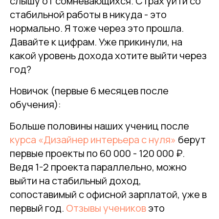
слышу от сомневающихся. Страх уйти со
стабильной работы в никуда - это
нормально. Я тоже через это прошла.
Давайте к цифрам. Уже прикинули, на
какой уровень дохода хотите выйти через
год?
Новичок (первые 6 месяцев после
обучения):
Больше половины наших учениц после
курса «Дизайнер интерьера с нуля»
берут
первые проекты по 60 000 - 120 000 ₽.
Ведя 1-2 проекта параллельно, можно
выйти на стабильный доход,
сопоставимый с офисной зарплатой, уже в
первый год.
Отзывы учеников
это