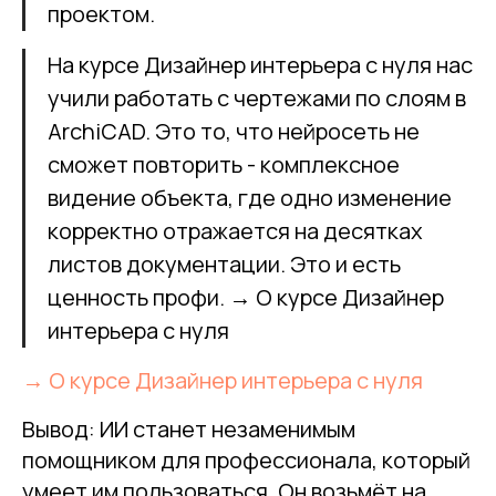
проектом.
На курсе Дизайнер интерьера с нуля нас
учили работать с чертежами по слоям в
ArchiCAD. Это то, что нейросеть не
сможет повторить - комплексное
видение объекта, где одно изменение
корректно отражается на десятках
листов документации. Это и есть
ценность профи. → О курсе Дизайнер
интерьера с нуля
→ О курсе Дизайнер интерьера с нуля
Вывод: ИИ станет незаменимым
помощником для профессионала, который
умеет им пользоваться. Он возьмёт на