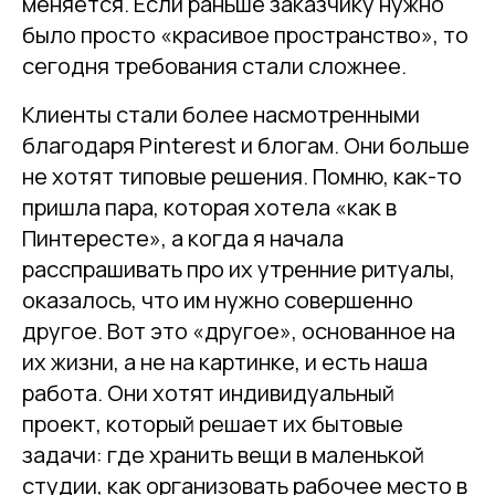
меняется. Если раньше заказчику нужно
было просто «красивое пространство», то
сегодня требования стали сложнее.
Клиенты стали более насмотренными
благодаря Pinterest и блогам. Они больше
не хотят типовые решения. Помню, как-то
пришла пара, которая хотела «как в
Пинтересте», а когда я начала
расспрашивать про их утренние ритуалы,
оказалось, что им нужно совершенно
другое. Вот это «другое», основанное на
их жизни, а не на картинке, и есть наша
работа. Они хотят индивидуальный
проект, который решает их бытовые
задачи: где хранить вещи в маленькой
студии, как организовать рабочее место в