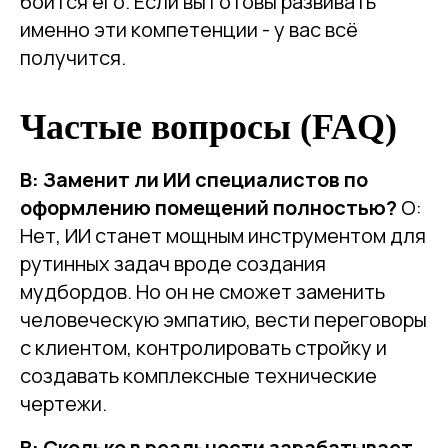
боится его. Если вы готовы развивать
именно эти компетенции - у вас всё
получится.
Частые вопросы (FAQ)
В: Заменит ли ИИ специалистов по
оформлению помещений полностью?
О:
Нет, ИИ станет мощным инструментом для
рутинных задач вроде создания
мудбордов. Но он не сможет заменить
человеческую эмпатию, вести переговоры
с клиентом, контролировать стройку и
создавать комплексные технические
чертежи.
В: Сколько в реальности зарабатывает