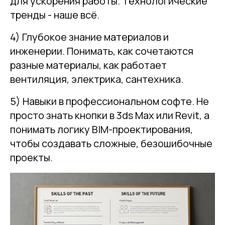
для ускорения работы. Технологические
тренды - наше всё.
4) Глубокое знание материалов и
инженерии. Понимать, как сочетаются
разные материалы, как работает
вентиляция, электрика, сантехника.
5) Навыки в профессиональном софте. Не
просто знать кнопки в 3ds Max или Revit, а
понимать логику BIM-проектирования,
чтобы создавать сложные, безошибочные
проекты.