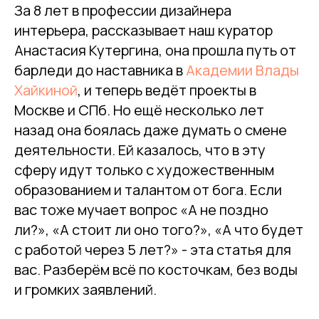
За 8 лет в профессии дизайнера
интерьера, рассказывает наш куратор
Анастасия Кутергина, она прошла путь от
барледи до наставника в
Академии Влады
Хайкиной
, и теперь ведёт проекты в
Москве и СПб. Но ещё несколько лет
назад она боялась даже думать о смене
деятельности. Ей казалось, что в эту
сферу идут только с художественным
образованием и талантом от бога. Если
вас тоже мучает вопрос «А не поздно
ли?», «А стоит ли оно того?», «А что будет
с работой через 5 лет?» - эта статья для
вас. Разберём всё по косточкам, без воды
и громких заявлений.