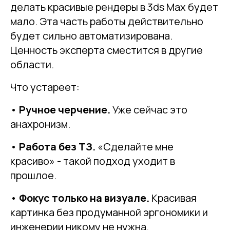
делать красивые рендеры в 3ds Max будет
мало. Эта часть работы действительно
будет сильно автоматизирована.
Ценность эксперта сместится в другие
области.
Что устареет:
•
Ручное черчение.
Уже сейчас это
анахронизм.
•
Работа без ТЗ.
«Сделайте мне
красиво» - такой подход уходит в
прошлое.
•
Фокус только на визуале.
Красивая
картинка без продуманной эргономики и
инженерии никому не нужна.