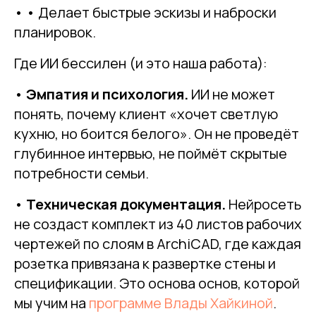
• • Делает быстрые эскизы и наброски
планировок.
Где ИИ бессилен (и это наша работа):
•
Эмпатия и психология.
ИИ не может
понять, почему клиент «хочет светлую
кухню, но боится белого». Он не проведёт
глубинное интервью, не поймёт скрытые
потребности семьи.
•
Техническая документация.
Нейросеть
не создаст комплект из 40 листов рабочих
чертежей по слоям в ArchiCAD, где каждая
розетка привязана к развертке стены и
спецификации. Это основа основ, которой
мы учим на
программе Влады Хайкиной
.