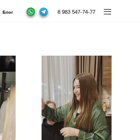
8 983 547-74-77
Блог