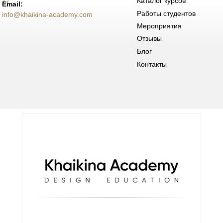
Каталог курсов
77
Email:
Работы студентов
info@khaikina-academy.com
Мероприятия
Отзывы
Блог
Контакты