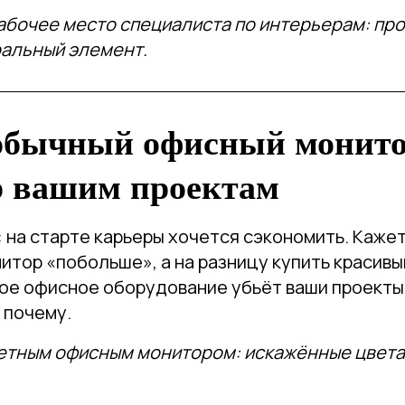
бочее место специалиста по интерьерам: пр
ральный элемент.
обычный офисный монито
р вашим проектам
 на старте карьеры хочется сэкономить. Кажет
итор «побольше», а на разницу купить красивы
ое офисное оборудование убьёт ваши проекты
т почему.
етным офисным монитором: искажённые цвета 