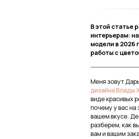
В этой статье 
интерьерам: на
модели в 2026 
работы с цвето
Меня зовут Дарь
дизайна Влады 
виде красивых р
почему у вас на
вашем вкусе. Де
разберем, как в
вам и вашим зак