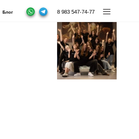
8 983 547-74-77
Блог