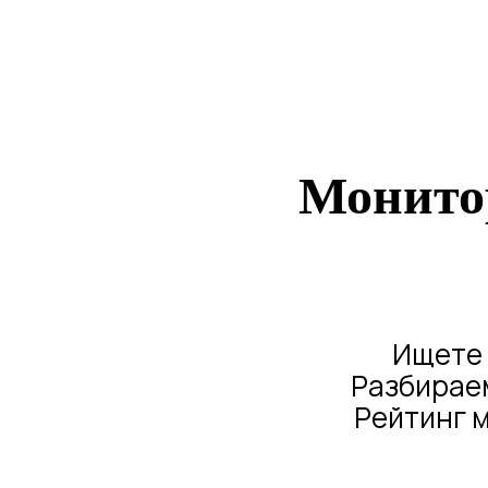
Монитор
Ищете 
Разбираем
Рейтинг м