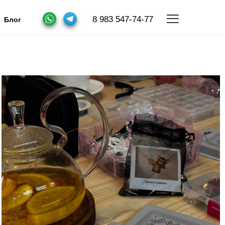
8 983 547-74-77
Блог