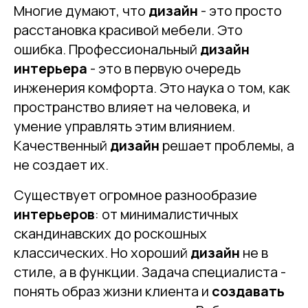
Многие думают, что
дизайн
- это просто
расстановка красивой мебели. Это
ошибка. Профессиональный
дизайн
интерьера
- это в первую очередь
инженерия комфорта. Это наука о том, как
пространство влияет на человека, и
умение управлять этим влиянием.
Качественный
дизайн
решает проблемы, а
не создает их.
Существует огромное разнообразие
интерьеров
: от минималистичных
скандинавских до роскошных
классических. Но хороший
дизайн
не в
стиле, а в функции. Задача специалиста -
понять образ жизни клиента и
создавать