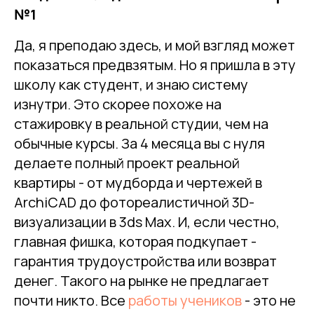
№1
Да, я преподаю здесь, и мой взгляд может
показаться предвзятым. Но я пришла в эту
школу как студент, и знаю систему
изнутри. Это скорее похоже на
стажировку в реальной студии, чем на
обычные курсы. За 4 месяца вы с нуля
делаете полный проект реальной
квартиры - от мудборда и чертежей в
ArchiCAD до фотореалистичной 3D-
визуализации в 3ds Max. И, если честно,
главная фишка, которая подкупает -
гарантия трудоустройства или возврат
денег. Такого на рынке не предлагает
почти никто. Все
работы учеников
- это не