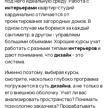
под него идеальную среду. Работа с
интерьерами
квартир-студий
кардинально отличается от
проектирования загородных домов. В
одном случае мы боремся за каждый
сантиметр, в другом - управляем
большими объемами. Хорошие курсы учат
работать с разными типами
интерьеров
и
дают понимание, что
дизайн
- это
система.
Именно поэтому, выбирая курсы,
смотрите, насколько глубоко программа
погружается в суть
дизайна
, а не только в
его внешнюю оболочку. Учат ли вас
анализировать пространство? Понимать
психологию заказчика? Прорабатывать