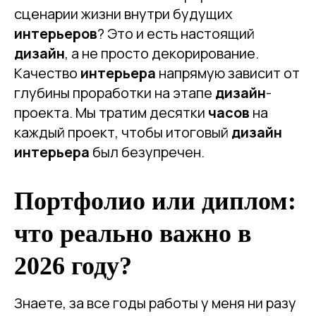
сценарии жизни внутри будущих
интерьеров
? Это и есть настоящий
дизайн
, а не просто декорирование.
Качество
интерьера
напрямую зависит от
глубины проработки на этапе
дизайн
-
проекта. Мы тратим десятки
часов
на
каждый проект, чтобы итоговый
дизайн
интерьера
был безупречен.
Портфолио или диплом:
что реально важно в
2026 году?
Знаете, за все годы работы у меня ни разу