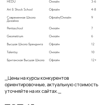
HEDU
Онлайн
3-6
Art & Shock School
Офлайн
4-8
Современная Школа 
Офлайн/Онлайн
9
Дизайна
Pentaschool
Онлайн
7
Geometrium
Онлайн
6
Высшая Школа Брендинга
Офлайн
12
Talentsy
Онлайн
10
Британская Высшая Школа
Офлайн
12+
_Цены на курсы конкурентов
ориентировочные, актуальную стоимость
уточняйте на их сайтах._