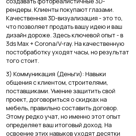
создавать фотореалистичные 3D-
рендеры. Клиенты покупают глазами.
Качественная 3D-визуализация - это то,
что позволяет продать вашу идею и ваш
дизайн дороже. Здесь ключевой опыт - в
3ds Max + Corona/V-ray. На качественную
постобработку уходят часы, но результат
того стоит.
3) Коммуникация (Деньги): Навыки
общения с клиентом, строителями,
поставщиками. Умение защитить свой
проект, договориться о скидках на
мебель, правильно составить договор.
Этому редко учат, но именно этот опыт
определяет ваш итоговый доход. На
освоение этих навыков уходят десятки