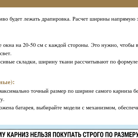
сиво будет лежать драпировка. Расчет ширины напрямую 
 окна на 20-50 см с каждой стороны. Это нужно, чтобы 
свет.
сивые складки, ширину ткани рассчитывают по формуле:
ные):
 максимально точный размер по ширине самого карниза бе
у.
ложена батарея, выбирайте модели с механизмом, обесп