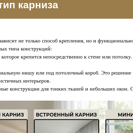
тип карниза
 зависит не только способ крепления, но и функциональн
ных типа конструкций:
которое крепится непосредственно к стене или потолку.
циальную нишу или под потолочный короб. Это решение
листичных интерьеров.
ные конструкции для тонких тканей и небольших окон. 