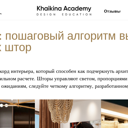
Отзывы
в
:
пошаговый алгоритм в
х штор
корд интерьера, который способен как подчеркнуть архи
авильном расчете. Шторы управляют светом, пропорциями
 ожиданиям, следуйте четкому алгоритму, разработанно