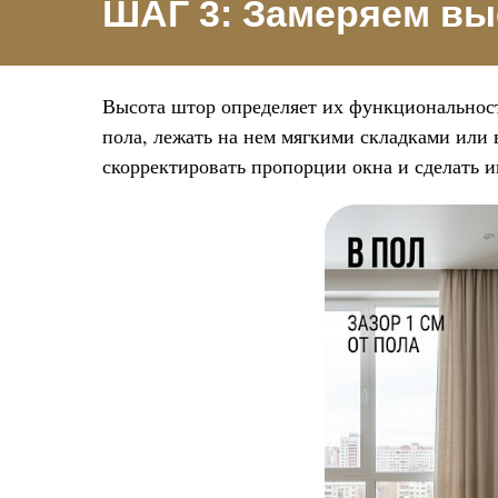
ШАГ 3: Замеряем вы
Высота штор определяет их функциональност
пола, лежать на нем мягкими складками или 
скорректировать пропорции окна и сделать и