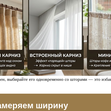
ен, выбирайте его одновременно со шторами — это изба
амеряем ширину