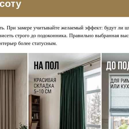
соту
ь. При замере учитывайте желаемый эффект: будут ли ш
висеть строго до подоконника. Правильно выбранная выс
нтерьер более статусным.