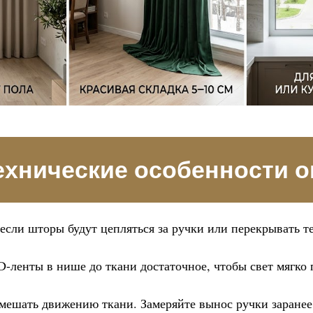
ехнические особенности о
 если шторы будут цепляться за ручки или перекрывать т
D-ленты в нише до ткани достаточное, чтобы свет мягко
ешать движению ткани. Замеряйте вынос ручки заранее