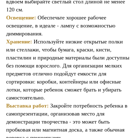
вдвоем выбирайте светлый стол длиной не менее
120 см.
Освещение:
Обеспечьте хорошее рабочее
освещение, в идеале - лампу с возможностью
диммирования.
Хранение:
Используйте низкие открытые полки
или стеллажи, чтобы бумага, краски, кисти,
пластилин и природные материалы были доступны
без помощи взрослого. Для организации мелких
предметов отлично подойдут емкости для
сортировки: коробки, контейнеры или офисные
лотки, которые ребенок сможет брать и убирать
самостоятельно.
Выставка работ:
Закройте потребность ребенка в
самопрезентации, организовав место для
демонстрации творчества - это может быть
пробковая или магнитная доска, а также обычная
веревка с прищепками.