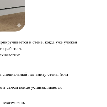
рикручивается к стене, когда уже уложен
е сработает.
ехнологии:
ь специальный паз внизу стены (или
о в самом конце устанавливается
и невозможно.