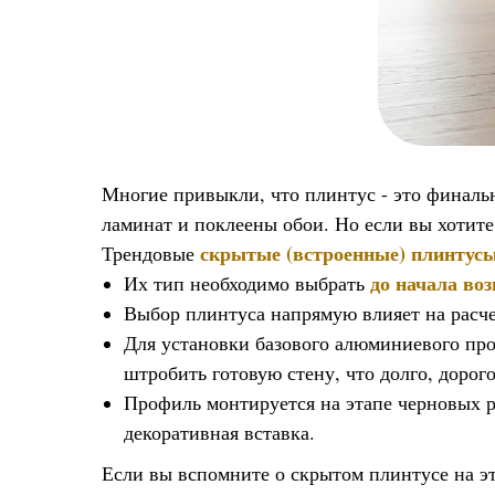
Многие привыкли, что плинтус - это финальн
ламинат и поклеены обои. Но если вы хотите
скрытые (встроенные) плинтус
Трендовые
до начала во
Их тип необходимо выбрать
Выбор плинтуса напрямую влияет на расч
Для установки базового алюминиевого про
штробить готовую стену, что долго, дорого
Профиль монтируется на этапе черновых ра
декоративная вставка.
Если вы вспомните о скрытом плинтусе на эт