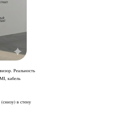
визор. Реальность
MI, кабель
 (снизу) в стену