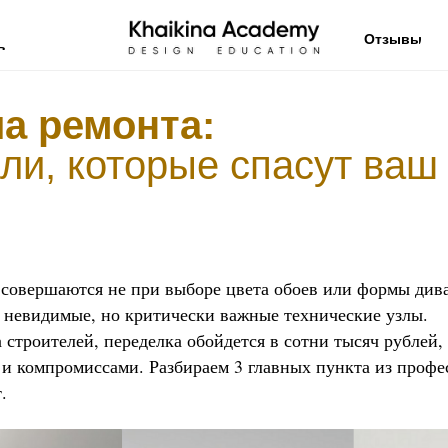
Отзывы
в
ла ремонта:
али, которые спасут ваш
совершаются не при выборе цвета обоев или формы див
я невидимые, но критически важные технические узлы.
 строителей, переделка обойдется в сотни тысяч рублей,
и компромиссами. Разбираем 3 главных пункта из профе
.