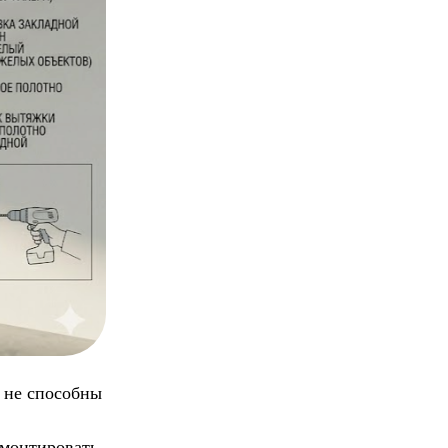
 не способны
смонтировать