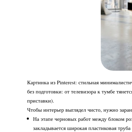
Картинка из Pinterest: стильная минималисти
без подготовки: от телевизора к тумбе тянет
приставки).
Чтобы интерьер выглядел чисто, нужно зара
На этапе черновых работ между блоком розе
закладывается широкая пластиковая труба 