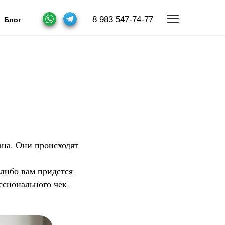
8 983 547-74-77
Блог
ана. Они происходят
 либо вам придется
ссионального чек-