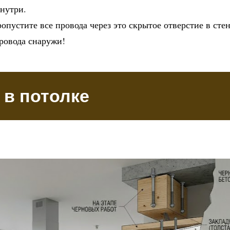
внутри.
опустите все провода через это скрытое отверстие в сте
провода снаружи!
 в потолке