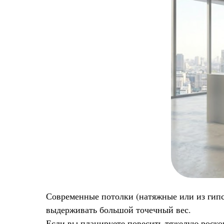
Современные потолки (натяжные или из гипс
выдерживать большой точечный вес.
Если вы планируете повесить тяжелую роско