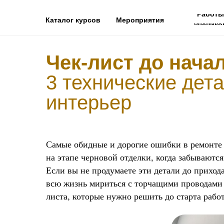
Работы
Каталог курсов
Мероприятия
ученико
Чек-лист до нача
3 технические дет
интерьер
Самые обидные и дорогие ошибки в ремонте 
на этапе черновой отделки, когда забываютс
Если вы не продумаете эти детали до прихода
всю жизнь мириться с торчащими проводами 
листа, которые нужно решить до старта работ