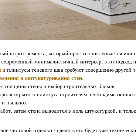
ый штрих ремонта, который просто приклеивается или п
 современный минималистичный интерьер, этот подход н
ы
и плинтусы теневого шва требуют совершенно другой т
зведения и оштукатуривания стен
.
ет толщины стены и выбор строительных блоков.
филя скрытого плинтуса строителям необходимо оставит
 и пыльно).
бот, затем стена выводится в ноль штукатуркой, и тольк
апе чистовой отделки - сделать его будет уже техническ