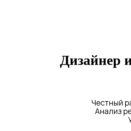
Дизайнер и
Честный р
Анализ ре