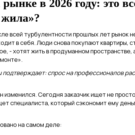
 рынке в 2026 году: это в
 жила»?
осле всей турбулентности прошлых лет рынок 
одит в себя. Люди снова покупают квартиры, с
ое, - хотят жить в продуманном пространстве, а
монте».
ru подтверждает: спрос на профессионалов рас
он изменился. Сегодня заказчик ищет не прост
щет специалиста, который сэкономит ему деньг
овано на самом деле: