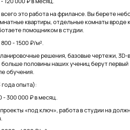
- 120 000 ₽ в месяц.
всего это работа на фрилансе. Вы берете не
омнатные квартиры, отдельные комнаты вроде 
ботаете помощником в студии.
800 - 1500 ₽/м².
ланировочные решения, базовые чертежи, 3D-
, больше половины наших учениц берут первый 
ле обучения.
 года опыта):
 - 300 000 ₽ в месяц.
проекты «под ключ», работа в студии на долж
.