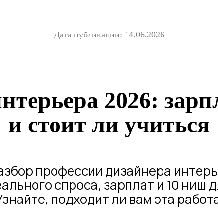
Дата публикации: 14.06.2026
нтерьера 2026: зарп
и стоит ли учиться
азбор профессии дизайнера интерье
ального спроса, зарплат и 10 ниш д
Узнайте, подходит ли вам эта работа