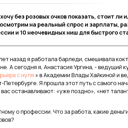
 хочу без розовых очков показать, стоит ли и
посмотрим на реальный спрос и зарплаты, р
ссии и 10 неочевидных ниш для быстрого ст
лет назад я работала барледи, смешивала кокт
не. А сегодня я, Анастасия Ургина, - ведущий к
рьера с нуля
» в Академии Влады Хайкиной и ве
т-Петербурге. Я прошла этот путь с самого нач
 вас останавливают: «уже поздно», «нет талант
ному о профессии. Что за работа, какие деньги,
рвов?