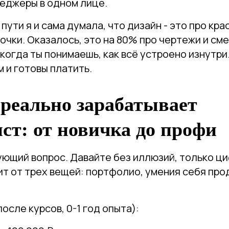
неджеры в одном лице.
пути я и сама думала, что дизайн - это про кр
очки. Оказалось, это на 80% про чертежи и сме
 когда ты понимаешь, как всё устроено изнутри
 и готовы платить.
реально зарабатывает
ст: от новичка до профи
ующий вопрос. Давайте без иллюзий, только ц
т от трех вещей: портфолио, умения себя про
осле курсов, 0-1 год опыта):