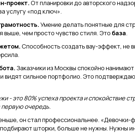
н-проект.
От планировки до авторского надзо
за услугу «под ключ».
грамотность.
Умение делать понятные для ст
 выше, чем просто чувство стиля. Это
база
.
жетом.
Способность создать вау-эффект, не в
ерсила.
бота.
Заказчики из Москвы спокойно нанимают
сли видят сильное портфолио. Это подтвержда
и - это 80% успеха проекта и спокойствие ст
в первую очередь.
меньше, он стал профессиональнее. «Девочки-
 подбирают шторки, больше не нужны. Нужны и