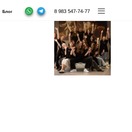
8 983 547-74-77
Блог