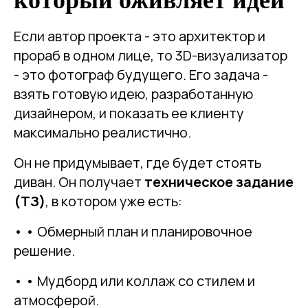
который оживляет идеи
Если автор проекта - это архитектор и
прораб в одном лице, то 3D-визуализатор
- это фотограф будущего. Его задача -
взять готовую идею, разработанную
дизайнером, и показать ее клиенту
максимально реалистично.
Он не придумывает, где будет стоять
диван. Он получает
техническое задание
(ТЗ)
, в котором уже есть:
• • Обмерный план и планировочное
решение.
• • Мудборд или коллаж со стилем и
атмосферой.