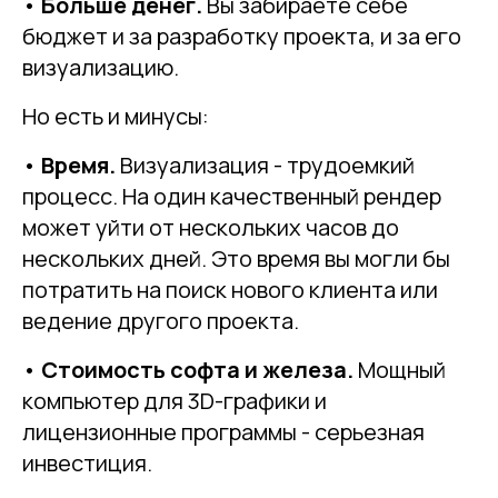
•
Больше денег.
Вы забираете себе
бюджет и за разработку проекта, и за его
визуализацию.
Но есть и минусы:
•
Время.
Визуализация - трудоемкий
процесс. На один качественный рендер
может уйти от нескольких часов до
нескольких дней. Это время вы могли бы
потратить на поиск нового клиента или
ведение другого проекта.
•
Стоимость софта и железа.
Мощный
компьютер для 3D-графики и
лицензионные программы - серьезная
инвестиция.