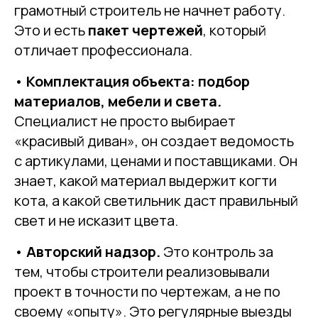
грамотный строитель не начнет работу.
Это и есть
пакет чертежей
, который
отличает профессионала.
•
Комплектация объекта: подбор
материалов, мебели и света.
Специалист не просто выбирает
«красивый диван», он создает ведомость
с артикулами, ценами и поставщиками. Он
знает, какой материал выдержит когти
кота, а какой светильник даст правильный
свет и не исказит цвета.
•
Авторский надзор.
Это контроль за
тем, чтобы строители реализовывали
проект в точности по чертежам, а не по
своему «опыту». Это регулярные выезды