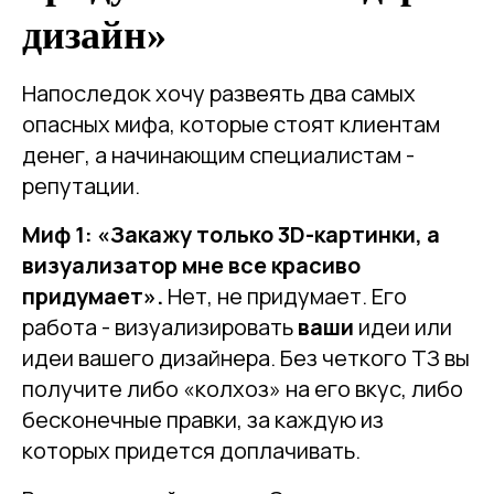
дизайн»
Напоследок хочу развеять два самых
опасных мифа, которые стоят клиентам
денег, а начинающим специалистам -
репутации.
Миф 1: «Закажу только 3D-картинки, а
визуализатор мне все красиво
придумает».
Нет, не придумает. Его
работа - визуализировать
ваши
идеи или
идеи вашего дизайнера. Без четкого ТЗ вы
получите либо «колхоз» на его вкус, либо
бесконечные правки, за каждую из
которых придется доплачивать.