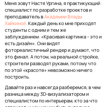
Меня зовут Настя Ургина, я практикующий
специалист по разработке проектов и
преподаватель в
Академии Влады
Хайкиной
. Каждый день ко мне приходят
студенты с одним и тем же
заблуждением: «Красивая картинка - это и
есть дизайн». Они видят
фотореалистичный рендер и думают, что
это финал. А потом, на реальной стройке,
строители разводят руками, потому что
по этой «красоте» невозможно ничего
построить.
Давайте раз и навсегда разберемся, в чем
разница между 3D-визуализатором и
специалистом по интерьерам, кто за что