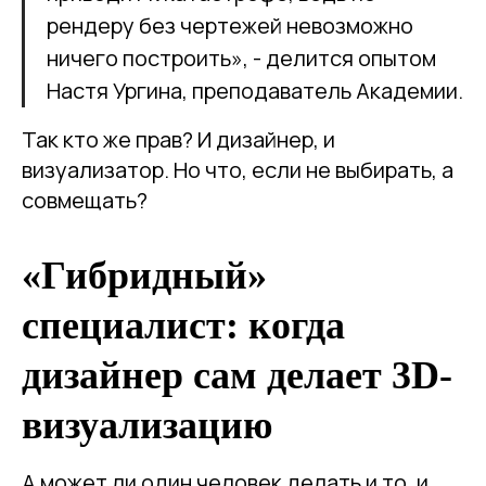
рендеру без чертежей невозможно
ничего построить», - делится опытом
Настя Ургина, преподаватель Академии.
Так кто же прав? И дизайнер, и
визуализатор. Но что, если не выбирать, а
совмещать?
«Гибридный»
специалист: когда
дизайнер сам делает 3D-
визуализацию
А может ли один человек делать и то, и