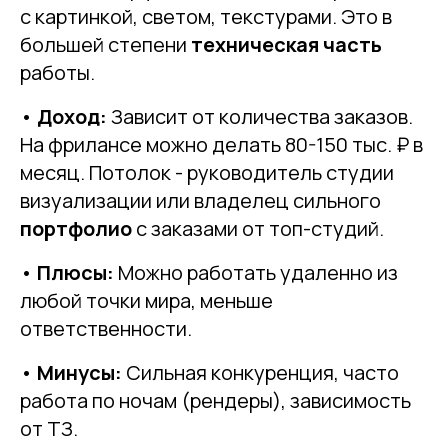
с картинкой, светом, текстурами. Это в
большей степени
техническая часть
работы.
•
Доход:
Зависит от количества заказов.
На фрилансе можно делать 80-150 тыс. ₽ в
месяц. Потолок - руководитель студии
визуализации или владелец сильного
портфолио
с заказами от топ-студий.
•
Плюсы:
Можно работать удаленно из
любой точки мира, меньше
ответственности.
•
Минусы:
Сильная конкуренция, часто
работа по ночам (рендеры), зависимость
от ТЗ.