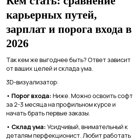
Кем стать: сравнение
карьерных путей,
зарплат и порога входа в
2026
Так кем же выгоднее быть? Ответ зависит
от ваших целей и склада ума.
3D-визуализатор:
•
Порог входа:
Ниже. Можно освоить софт
за 2-3 месяца на профильном курсе и
начать брать первые заказы.
•
Склад ума:
Усидчивый, внимательный к
деталям перфекционист. Любит работать