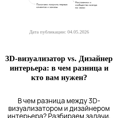
Наставники и
Помогаем получить первых
сообщество всегда
клиентов и заказы
на связи
Дата публикации: 04.05.2026
3D-визуализатор vs. Дизайнер
интерьера: в чем разница и
кто вам нужен?
В чем разница между 3D-
визуализатором и дизайнером
интерьера? Разбираем задачи,