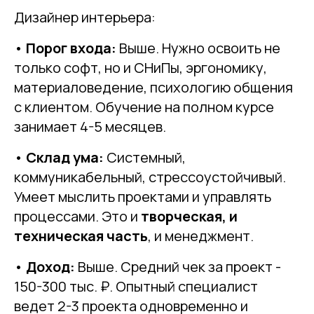
Дизайнер интерьера:
•
Порог входа:
Выше. Нужно освоить не
только софт, но и СНиПы, эргономику,
материаловедение, психологию общения
с клиентом. Обучение на полном курсе
занимает 4-5 месяцев.
•
Склад ума:
Системный,
коммуникабельный, стрессоустойчивый.
Умеет мыслить проектами и управлять
процессами. Это и
творческая, и
техническая часть
, и менеджмент.
•
Доход:
Выше. Средний чек за проект -
150-300 тыс. ₽. Опытный специалист
ведет 2-3 проекта одновременно и